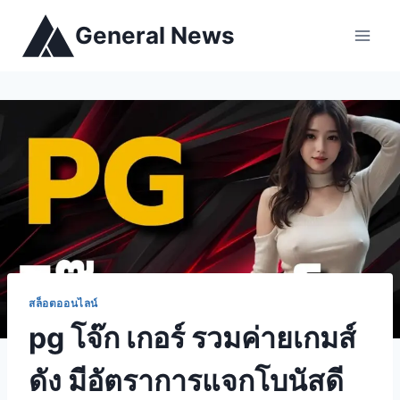
General News
สล็อตออนไลน์
pg โจ๊ก เกอร์ รวมค่ายเกมส์
ดัง มีอัตราการแจกโบนัสดี