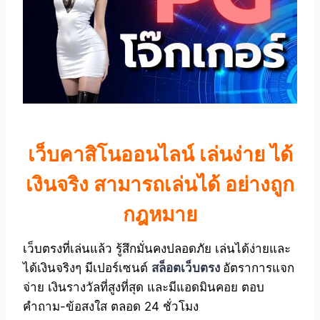
เว็บคาสิโนออนไลน์ เล่นง่าย ได้
เงินจริง สามารถเล่นได้ อย่างถูก
กฎหมาย
เว็บตรงที่เล่นแล้ว รู้สึกมั่นคงปลอดภัย เล่นได้ง่ายและ
ได้เงินจริงๆ มีเปอร์เซนต์
สล็อตเว็บตรง
อัตราการแจก
จ่าย เงินรางวัลที่สูงที่สุด และมีแอดมินคอย ตอบ
คำถาม-ข้อสงใส ตลอด 24 ชั่วโมง