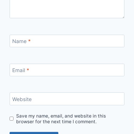
Name
*
Email
*
Website
Save my name, email, and website in this
browser for the next time I comment.