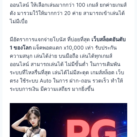
ออนไลน์ ให้เลือกเล่นมากกว่า 100 เกมส์ ยกค่ายเกมส์
ดัง มารวมใว้ให้มากกว่า 20 ค่าย สามารถเข้าเล่นได้
ไม่มีเบื่อ
มีอัตราการแจกจ่ายโบนัส ที่บ่อยที่สุด
เว็บสล็อตอันดับ
1 ของโลก
แจ็คพอตแตก x10,000 เท่า รับประกัน
ความสนุก เล่นได้ง่าย บนมือถือ เล่นได้ทุกเกมส์
ออนไลน์ สามารถเล่นได้ ไม่มีขั้นต่ำ ในการเดิมพัน
ระบบที่ไหลรื่นที่สุด เล่นได้ไม่มีสะดุด เกมส์สล็อต เว็บ
ตรง ใช้ระบบ Auto ในการ ฝาก-ถอน รวดเร็ว ทำให้
ระบบการเงิน มีความเสถียร มากยิ่งขึ้น