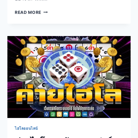
READ MORE
ไฮโลออนไลน์