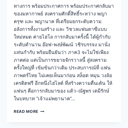
ทางการ พร้อมประกาศการ พร้อมประกาศกลับมา
ของมหากาพย์ สงครามศักดิ์สิทธิ์ระหว่าง พญา
ครุฑ และ พญานาค ที่เตรียมยกระดับความ
อลังการทั้งงานสร้าง และ วิชวลแฟนตาซีแบบ
ใหม่หมด ค่ายไฮโล การกลับมาครั้งนี้ ได้ผู้กำกับ
ระดับตำนาน อ๊อฟ-พงษ์พัฒน์ วชิรบรรจง มานั่ง
แท่นกำกับ พร้อมยืนยันว่า ภาค3 จะไม่ใช่เพียง
ภาคต่อ แต่เป็นการขยายจักรวาลนี้ สู่สงคราม
ครั้งใหญ่ที่ เข้มข้นกว่าเดิม ประสบการณ์ที่ แฟน
ภาพตร์ไทย ไม่เคยเห็นมาก่อน สล็อต หมุน วงล้อ
เครดิตฟรี อีกหนึ่งไฮไลต์ ที่สร้างความตื่นเต้น ให้
แฟนๆ คือการกลับมาของ แต้ว-ณัฐพร เตมีรักษ์
ในบทบาท “เจ้าแม่พยานาค”…
READ MORE