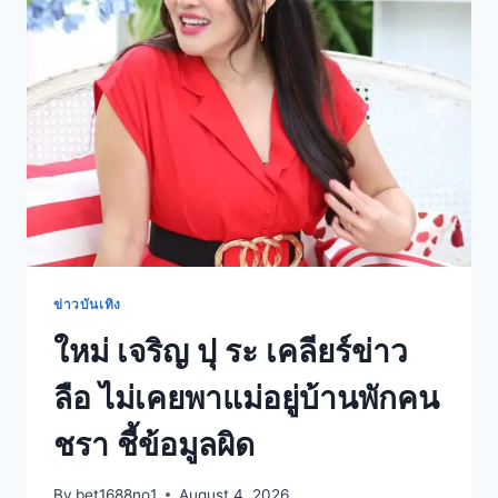
ข่าวบันเทิง
ใหม่ เจริญ ปุ ระ เคลียร์ข่าว
ลือ ไม่เคยพาแม่อยู่บ้านพักคน
ชรา ชี้ข้อมูลผิด
By
bet1688no1
August 4, 2026