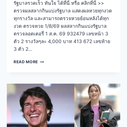
รัฐบาลรวดเร็ว ทันใจ ได้ที่นี่ หรือ คลิกที่นี่ >>
ตรวจผลสลากกินแบ่งรัฐบาล แสดงผลหวยทุกงวด
ทุกรางวัล และสามารถตรวจหวยย้อนหลังได้ทุก
งวด ตรวจหวย 1/8/69 ผลสลากกินแบ่งรัฐบาล
ตรวจลอตเตอรี่ 1 ส.ค. 69 932479 เลขหน้า 3
ตัว 2 รางวัลๆละ 4,000 บาท 413 672 เลขท้าย
3 ตัว 2…
READ MORE