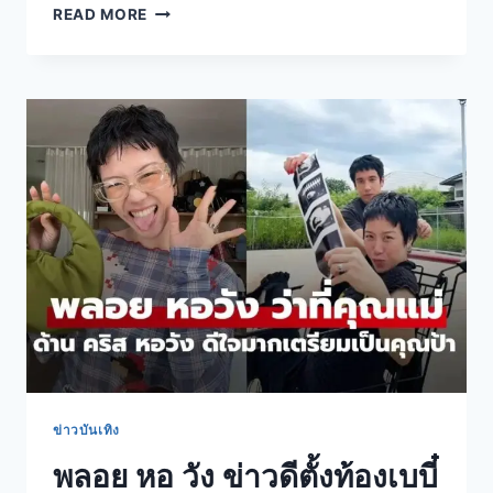
READ MORE
ข่าวบันเทิง
พลอย หอ วัง ข่าวดีตั้งท้องเบบี๋