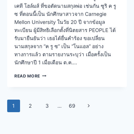
เคที โฮล์มส์ ที่ขอตัดนามสกุลพ่อ เช่นกัน ซูริ ค รู
ซ ที่ตอนนี้เป็น นักศึกษาสาวจาก Carnegie
Mellon University ในวัย 20 ปี จากข้อมูล
ทะเบียน ผู้มีสิทธิเลือกตั้งที่นิตยสาร PEOPLE ได้
รับมายืนยันว่า เธอได้ยื่นคำร้อง ขอเปลี่ยน
นามสกุลจาก “ค รู ซ” เป็น “โนแอล” อย่าง
ทางการแล้ว ตามรายงานระบุว่า เมื่อครั้งเป็น
นักศึกษาปี 1 เมื่อเดือน ต.ค….
READ MORE
1
2
3
…
69