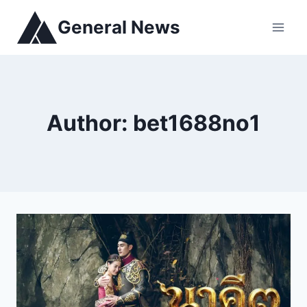
General News
Author: bet1688no1