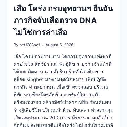
เสือ โคร่ง กรมอุทยานฯ ยืนยัน
ภารกิจจับเสือตรวจ DNA
ไม่ใช่การล่าเสือ
By
bet1688no1
August 6, 2026
เสือ โคร่ง ตามรายงาน โดยกรมอุทยานแห่งชาติ
ค่ายไฮโล สัตว์ป่า และพันธุ์พืช ระบุว่า เจ้าหน้าที่
ได้ออกติดตาม นายศักรินทร์ หลังไม่เดินทาง
สล็อต kingbet มาตามจุดนัดหมาย เพื่อปฎิบัติ
ภารกิจ ค่ายเยาวชน เมื่อเข้าตรวจสอบ บริเวณ
ที่พัก พบเพียงโทรศัพท์ และทรัพย์สินส่วนตัว
พร้อมร่องรอย คล้ายสัตว์ป่าลากเหยื่อ ก่อนค้นพบ
ร่างผู้เสียชีวิต บริเวณลำห้วย ทับเสลา ห่างจากจุด
เกิดเหตุประมาณ 200 เมตร มีร่องรอย ถูกสัวต์ป่า
กัดกิน และพบรอยตีนเสือโคร่งใหม่ อยู่บริเวณใกล้