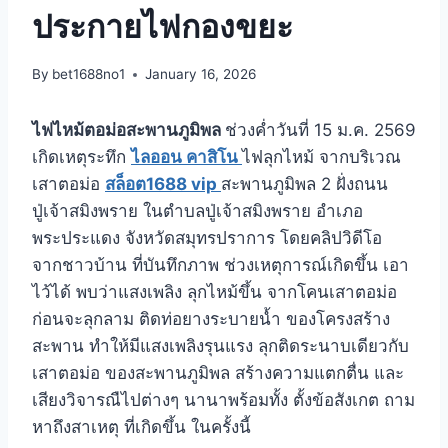
ประกายไฟกองขยะ
By
bet1688no1
January 16, 2026
ไฟไหม้ตอม่อสะพานภูมิพล
ช่วงค่ำวันที่ 15 ม.ค. 2569
เกิดเหตุระทึก
ไลออน คาสิโน
ไฟลุกไหม้ จากบริเวณ
เสาตอม่อ
สล็อต1688 vip
สะพานภูมิพล 2 ฝั่งถนน
ปู่เจ้าสมิงพราย ในตำบลปู่เจ้าสมิงพราย อำเภอ
พระประแดง จังหวัดสมุทรปราการ โดยคลิปวิดีโอ
จากชาวบ้าน ที่บันทึกภาพ ช่วงเหตุการณ์เกิดขึ้น เอา
ไว้ได้ พบว่าแสงเพลิง ลุกไหม้ขึ้น จากโคนเสาตอม่อ
ก่อนจะลุกลาม ติดท่อยางระบายน้ำ ของโครงสร้าง
สะพาน ทำให้มีแสงเพลิงรุนแรง ลุกติดระนาบเดียวกับ
เสาตอม่อ ของสะพานภูมิพล สร้างความแตกตื่น และ
เสียงวิจารณืไปต่างๆ นานาพร้อมทั้ง ตั้งข้อสังเกต ถาม
หาถึงสาเหตุ ที่เกิดขึ้น ในครั้งนี้