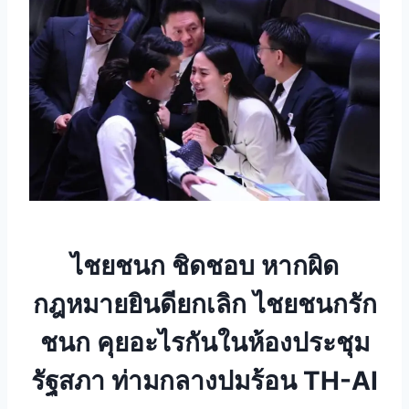
ไชยชนก ชิดชอบ หากผิด
กฎหมายยินดียกเลิก ไชยชนกรัก
ชนก คุยอะไรกันในห้องประชุม
รัฐสภา ท่ามกลางปมร้อน TH-AI