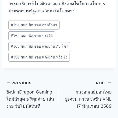
กรรมาธิการก็ไม่เดินทางมา จึงต้องใช้โอกาสในการ
ประชุมร่วมรัฐสภาสอบถามโดยตรง
#
ไชย ชนก ชิด ชอบ การศึกษา
#
ไชย ชนก ชิด ชอบ ประวัติ
#
ไชย ชนก ชิด ชอบ แต่งงาน กับ ใคร
#
ไชย ชนก ชิด ชอบ แต่งงาน หรือ ยัง
PREVIOUS
NEXT
ยิงปลาDragon Gaming
ผลวอลเลย์บอลไทย
ใหม่ล่าสุด ฟรีทุกค่าย เล่น
ยูเครน การแข่งขัน VNL
ง่าย รับโบนัสทันที
17 มิถุนายน 2569