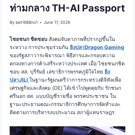
ท่ามกลาง TH-AI Passport
By
bet1688no1
June 17, 2026
ไชยชนก ชิดชอบ
สังคมจับตาภาพที่ปรากฏขึ้นใน
ระหว่าง การประชุมร่วมกัน
ยิงปลาDragon Gaming
ของรัฐสภาวาระพิจารณา พิธีสารและกรอบความ
ตกลงทางการค้าเสรีระหว่างประเทศ เมื่อ ไชยชนกชิด
ชอบ สส. บุรีรัมย์ เลขาธิการพรรคภูมิใจไทย
ยิง
ปลาJILI
ในฐานะรัฐมนตรีว่าการกระทรวงดิจิทัลเพื่อ
เศรษฐกิจและสังคม (DE) ได้เข้าไปพูดคุยกับ รักชนก
ศรีนอก สส. แบบบัญชีรายชื่อ พรรคประชาชน ใน
ฐานะประธานคณะกรรมาธิการศึกษาการจัดทำและ
ติดตามการบริหารงบประมาณ สภาผู้แทนราษฎร