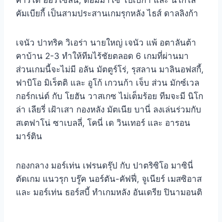
คาร์โด้ ออร์โซลินี่, ตอมมาโซ่ โปเบก้า และ นิโกโล่
คัมเบียกี้ เป็นสามประสานเกมรุกหลัง ไธส์ ดาลลิงก้า
เจนัว ปาทริค วิเอร่า นายใหญ่ เจนัว แพ้ อตาลันต้า
คาบ้าน 2-3 ทำให้ทีมไร้ชัยตลอด 6 เกมที่ผ่านมา
ส่วนเกมนี้จะไม่มี อลัน มัตตูร์โร่, รุสลาน มาลินอฟสกี้,
ฟาบิโอ มิเร็ตติ และ อูโก้ เกวนก้า เจ็บ ส่วน มักซ์เวล
กอร์กเน่ต์ กับ โยฮัน วาสเกซ ไม่เต็มร้อย ทีมจะมี นิโก
ล่า เลียรี่ เฝ้าเสา กองหลัง มัตเนีย บานี่ ลงเล่นร่วมกับ
สเตฟาโน่ ซาเบลลี่, โคนี่ เด วินเทอร์ และ อารอน
มาร์ติน
กองกลาง มอร์เท่น เฟรนดรุ๊ป กับ ปาตริซิโอ มาซินี่
ตัดเกม แนวรุก บรู๊ค นอร์ตัน-คัฟฟี่, จูเนียร์ เมสซิอาส
และ มอร์เท่น ธอร์สบี้ ทำเกมหลัง อันเดรีย ปินามอนติ