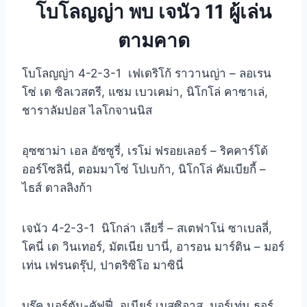
โบโลญญ่า พบ เจนัว 11 ผู้เล่น
ตามคาด
โบโลญญ่า 4-2-3-1 เฟเดริโก้ ราวานญ่า – ลอเรน
โซ่ เด ซิลเวสตรี, แซม เบวเคม่า, นิโกโล่ คาซาเล่,
ชาราลัมปอส ไลโกจานนิส
อุซซาม่า เอล อัซซูรี่, เรโม่ ฟรอยเลอร์ – ริคคาร์โด้
ออร์โซลินี่, ตอมมาโซ่ โปเบก้า, นิโกโล่ คัมเบียกี้ –
ไธส์ ดาลลิงก้า
เจนัว 4-2-3-1 นิโกล่า เลียรี่ – สเตฟาโน่ ซาเบลลี่,
โคนี่ เด วินเทอร์, มัตเนีย บานี่, อารอน มาร์ติน – มอร์
เท่น เฟรนดรุ๊ป, ปาตริซิโอ มาซินี่
บรู๊ค นอร์ตัน-คัฟฟี่, จูเนียร์ เมสซิอาส, มอร์เท่น ธอร์