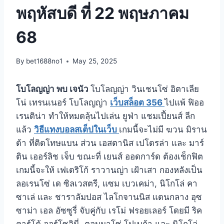
พฤหัสบดี ที่ 22 พฤษภาคม
68
By
bet1688no1
May 25, 2025
โบโลญญ่า พบ เจนัว
โบโลญญ่า วินเชนโซ่ อิตาเลีย
โน่ เทรนเนอร์ โบโลญญ่า
เว็บสล็อต 356
ไปแพ้ ฟิออ
เรนติน่า ทำให้หมดลุ้นไปเล่น ยูฟ่า แชมเปี้ยนส์ ลีก
แล้ว
วิธีแทงบอลสเต็ปในเว็บ
เกมนี้จะไม่มี ฆวน มิราน
ด้า ที่ติดโทษแบน ส่วน เอสตานิส เปโดรล่า และ มาร์
ติน เออร์ลิช เจ็บ ขณะที่ เยนส์ ออดการ์ด ต้องเช็กฟิต
เกมนี้จะให้ เฟเดริโก้ ราวานญ่า เฝ้าเสา กองหลังเป็น
ลอเรนโซ่ เด ซิลเวสตรี, แซม เบวเคม่า, นิโกโล่ คา
ซาเล่ และ ชาราลัมปอส ไลโกจานนิส แดนกลาง อุซ
ซาม่า เอล อัซซูรี่ จับคู่กับ เรโม่ ฟรอยเลอร์ โดยมี ริค