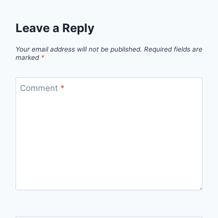
Leave a Reply
Your email address will not be published.
Required fields are
marked
*
Comment
*