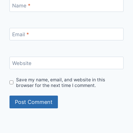
Name
*
Email
*
Website
Save my name, email, and website in this
browser for the next time I comment.