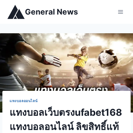
General News
แทงบอลออนไลน์
แทงบอลเว็บตรงufabet168
แทงบอลอนไลน์ ลิขสิทธิ์แท้