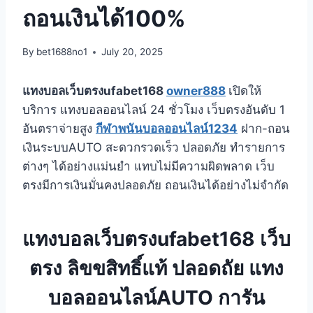
ถอนเงินได้100%
By
bet1688no1
July 20, 2025
แทงบอลเว็บตรงufabet168
owner888
เปิดให้
บริการ แทงบอลออนไลน์ 24 ชั่วโมง เว็บตรงอันดับ 1
อันตราจ่ายสูง
กีฬาพนันบอลออนไลน์1234
ฝาก-ถอน
เงินระบบAUTO สะดวกรวดเร็ว ปลอดภัย ทำรายการ
ต่างๆ ได้อย่างแม่นยำ แทบไม่มีความผิดพลาด เว็บ
ตรงมีการเงินมั่นคงปลอดภัย ถอนเงินได้อย่างไม่จำกัด
แทงบอลเว็บตรงufabet168 เว็บ
ตรง ลิขขสิทธิ์แท้ ปลอดถัย แทง
บอลออนไลน์AUTO การัน