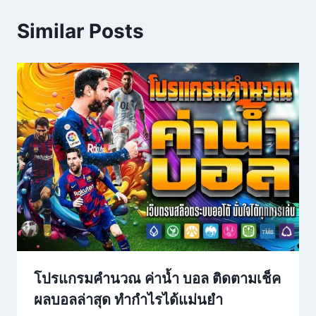
Similar Posts
โปรแกรมคำนวณ ค่าน้ำ บอล ติดตามเช็ค
ผลบอลล่าสุด ทำกำไรได้แม่นยำ