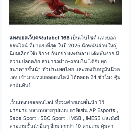
แทงบอลเว็บตรงufabet 168
เป็นเว็บไซต์ แทงบอล
ออนไลน์ ที่มาแรงที่สุด ในปี 2025 นักพนันส่วนใหญ่
นิยมเลือกใช้บริการ กันอย่างแพร่หลาย เดิมพันง่าย มี
ความปลอดภัย สามารถฝาก-ถอนเงิน ได้กับทุก
ธนาคารชั้นนำ ทั่วประเทศไทย และรองรับทรูมันนี่วอ
เลท เข้ามาแทงบอลออนไลน์ ได้ตลอด 24 ชั่วโมง คุ้ม
ค่าอันดับ1
เว็บแทงบอลออนไลน์ ที่รวมค่ายเกมชั้นนำ ไว้
มากมาย หลากหลายรูปแบบ อาทิเช่น AP Esports ,
Saba Sport , SBO Sport , IMSB , IMESB และยังมี
ค่ายเกมชั้นนำอื่นๆ อีกมากกว่า 10 ค่ายเกม คุ้มค่า