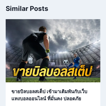
Similar Posts
ขายบิลบอลสเต็ป เข้ามาเดิมพันกับเว็บ
แทงบอลออนไลน์ ที่มั่นคง ปลอดภัย