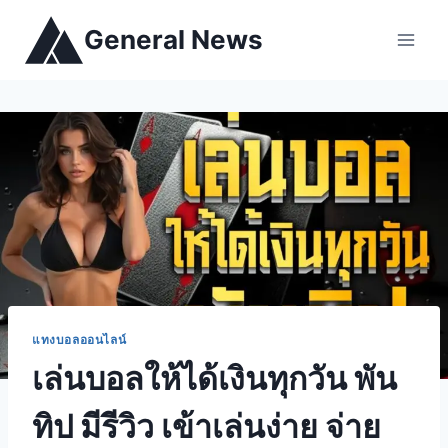
General News
แทงบอลออนไลน์
เล่นบอลให้ได้เงินทุกวัน พัน
ทิป มีรีวิว เข้าเล่นง่าย จ่าย