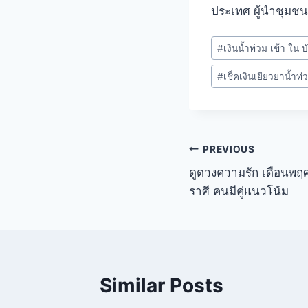
ประเทศ ผู้นำชุมชน
#
เงินน้ำท่วม เข้า ใน บั
#
เช็คเงินเยียวยาน้ำท
PREVIOUS
ดูดวงความรัก เดือนพฤศ
ราศี คนมีคู่แนวโน้ม
Similar Posts