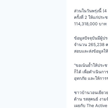
ส่วนในวันพรุ่งนี้
ครั้งที่ 2 ให้แก่ป
114,318,000 บาท ผ
ข้อมูลปัจจุบันมีผู
จำนวน 265,238 คร
สอบและส่งข้อมูลใ
“ขอเน้นย้ำให้ประช
ก็ได้ เพื่อดำเนินก
อุทกภัย และให้การ
ชาวบ้านวอนเยียวย
ด้าน รสสุคนธ์ งาม
เผยกับ The Active 