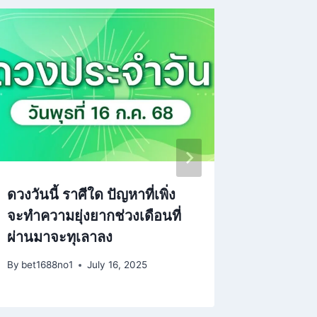
ดวงวันนี้ ราศีใด ปัญหาที่เพิ่ง
ตรวจหวย
จะทำความยุ่งยากช่วงเดือนที่
ธันวาค
ผ่านมาจะทุเลาลง
อะไร เช็
By
bet1688no1
July 16, 2025
By
bet1688