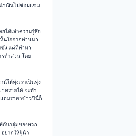
การนำเงินไปซ่อมแซม
ยได้เล่าความรู้สึก
มเห็นใจจากท่านนา
ขัง แต่ที่ทำมา
 การทำสวน โดย
ให้ทุ่งเราเป็นทุ่ง
็ขาดรายได้ จะทำ
 แถมราคาข้าวปีนี้ก็
้กับกลุ่มของพวก
 อยากให้ผู้นำ