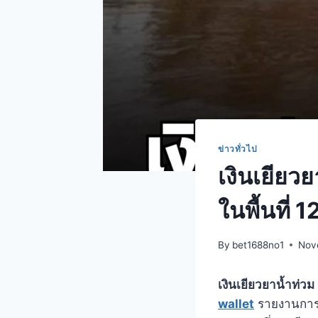
ข่าวทั่วไป
เงินเยียว
ในพื้นที่ 1
By
bet1688no1
Nov
เงินเยียวยาน้ำท่ว
wallet
รายงานการโ