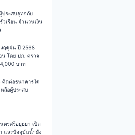
ู้ประสบอุทกภัย
ครัวเรือน จำนวนเงิน
น
วงฤดูฝน ปี 2568
ือน โดย ปภ. ตรวจ
164,000 บาท
ชน ติดต่อธนาคารใด
เหลือผู้ประสบ
นครศรีอยุธยา เปิด
ำ และปัจจุบันน้ำยัง