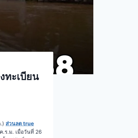
ลงทะเบียน
ภ.)
ส่วนลด true
.ม. เมื่อวันที่ 26