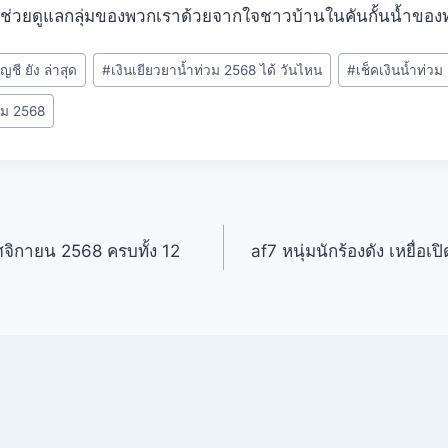
ช่วยดูแลกลุ่มของพวกเราด้วยจากใจชาวบ้านในคันกั้นน้ำของท
ญชี ยัง ล่าสุด
#
เงินเยียวยาน้ำท่วม 2568 ได้ วันไหน
#
เช็คเงินน้ำท่วม
่วม 2568
จิกายน 2568 ครบทั้ง 12
af7 หนุ่มนักร้องดัง เหยื่อ