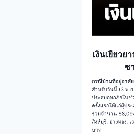
เงินเยียวย
ชา
กรณีบ้านที่อยู่อาศั
สำหรับวันนี้ (3 พ
ประสบอุทกภัยในช่ว
ครั้งแรกให้แก่ผู้ป
รวมจำนวน 68,094 ค
สิงห์บุรี, อ่างทอง,
บาท