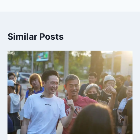
Similar Posts