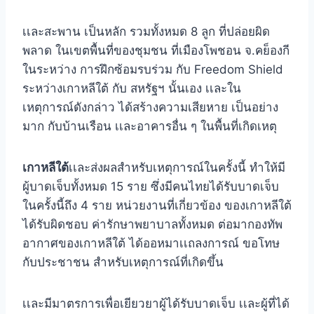
เเละสะพาน เป็นหลัก รวมทั้งหมด 8 ลูก ที่ปล่อยผิด
พลาด ในเขตพื้นที่ของชุมชน ที่เมืองโพชอน จ.คย็องกี
ในระหว่าง การฝึกซ้อมรบร่วม กับ Freedom Shield
ระหว่างเกาหลีใต้ กับ สหรัฐฯ นั้นเอง เเละใน
เหตุการณ์ดังกล่าว ได้สร้างความเสียหาย เป็นอย่าง
มาก กับบ้านเรือน เเละอาคารอื่น ๆ ในพื้นที่เกิดเหตุ
เกาหลีใต้
เเละส่งผลสำหรับเหตุการณ์ในครั้งนี้ ทำให้มี
ผู้บาดเจ็บทั้งหมด 15 ราย ซึ่งมีคนไทยได้รับบาดเจ็บ
ในครั้งนี้ถึง 4 ราย หน่วยงานที่เกี่ยวข้อง ของเกาหลีใต้
ได้รับผิดชอบ ค่ารักษาพยาบาลทั้งหมด ต่อมากองทัพ
อากาศของเกาหลีใต้ ได้ออหมาเเถลงการณ์ ขอโทษ
กับประชาชน สำหรับเหตุการณ์ที่เกิดขึ้น
เเละมีมาตรการเพื่อเยียวยาผู้ได้รับบาดเจ็บ เเละผู้ที่ได้