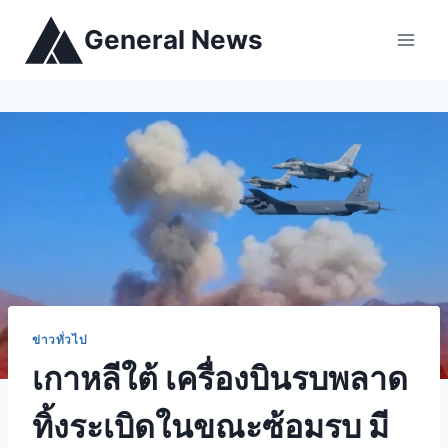
General News
ข่าวทั่วไป
เกาหลีใต้ เครื่องบินรบพลาด
ทิ้งระเบิดในขณะซ้อมรบ มี