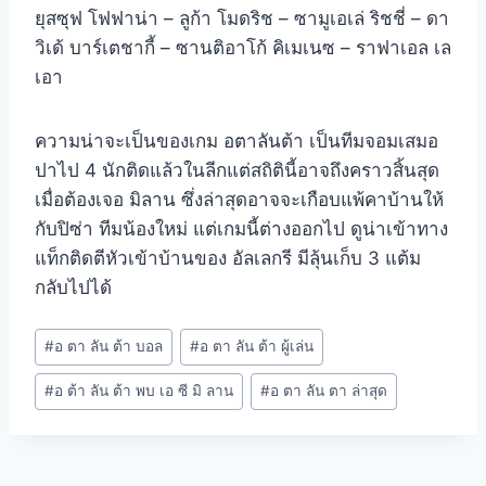
ยุสซุฟ โฟฟาน่า – ลูก้า โมดริช – ซามูเอเล่ ริชชี่ – ดา
วิเด้ บาร์เตชากี้ – ซานติอาโก้ คิเมเนซ – ราฟาเอล เล
เอา
ความน่าจะเป็นของเกม อตาลันต้า เป็นทีมจอมเสมอ
ปาไป 4 นักติดแล้วในลีกแต่สถิตินี้อาจถึงคราวสิ้นสุด
เมื่อต้องเจอ มิลาน ซึ่งล่าสุดอาจจะเกือบแพ้คาบ้านให้
กับปิซ่า ทีมน้องใหม่ แต่เกมนี้ต่างออกไป ดูน่าเข้าทาง
แท็กติดตีหัวเข้าบ้านของ อัลเลกรี มีลุ้นเก็บ 3 แต้ม
กลับไปได้
#
อ ตา ลัน ต้า บอล
#
อ ตา ลัน ต้า ผู้เล่น
#
อ ต้า ลัน ต้า พบ เอ ซี มิ ลาน
#
อ ตา ลัน ตา ล่าสุด