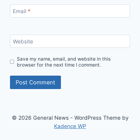
Email
*
Website
Save my name, email, and website in this
browser for the next time I comment.
© 2026 General News - WordPress Theme by
Kadence WP