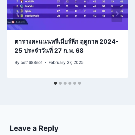
ตารางคะแนนพรีเมียร์ลีก ฤดูกาล 2024-
25 ประจำวันที่ 27 ก.พ. 68
By
bet1688no1
February 27, 2025
Leave a Reply