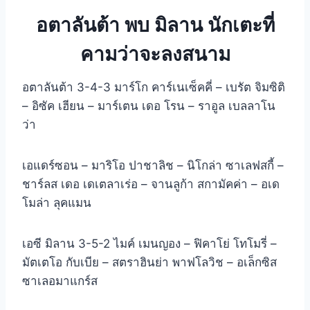
อตาลันต้า พบ มิลาน นักเตะที่
คามว่าจะลงสนาม
อตาลันต้า 3-4-3 มาร์โก คาร์เนเซ็คคี่ – เบรัต จิมซิติ
– อิซัค เฮียน – มาร์เตน เดอ โรน – ราอูล เบลลาโน
ว่า
เอแดร์ซอน – มาริโอ ปาชาลิช – นิโกล่า ซาเลฟสกี้ –
ชาร์ลส เดอ เดเตลาเร่อ – จานลูก้า สกามัคค่า – อเด
โมล่า ลุคแมน
เอซี มิลาน 3-5-2 ไมค์ เมนญอง – ฟิคาโย่ โทโมรี่ –
มัตเตโอ กับเบีย – สตราฮินย่า พาฟโลวิช – อเล็กซิส
ซาเลอมาแกร์ส