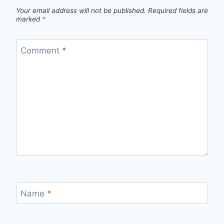
Your email address will not be published.
Required fields are
marked
*
Comment
*
Name
*