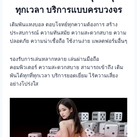
ทุกเวลา บริการแบบครบวงจร
เดิมพันแทงบอล ตอบโจทย์ทุกความต้องการ สร้าง
ประสบการณ์ ความทันสมัย ความสะดวกสบาย ความ
ปลอดภัย ความน่าเชื่อถือ ใช้งานง่าย แพลตฟอร์มอื่นๆ
รองรับการเล่นหลากหลาย เล่นผ่านมือถือ
คอมพิวเตอร์ ความสะดวกสบาย สามารถเข้าถึง เดิม
พันได้ทุกที่ทุกเวลา บริการยอดเยี่ยม ไร้ความเสี่ยง
อย่างโปร่งใส