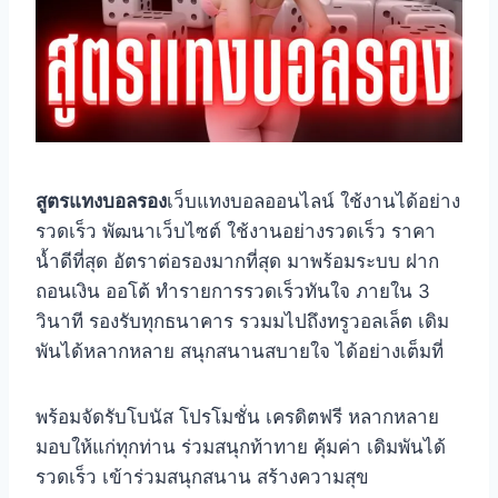
สูตรแทงบอลรอง
เว็บแทงบอลออนไลน์ ใช้งานได้อย่าง
รวดเร็ว พัฒนาเว็บไซต์ ใช้งานอย่างรวดเร็ว ราคา
น้ำดีที่สุด อัตราต่อรองมากที่สุด มาพร้อมระบบ ฝาก
ถอนเงิน ออโต้ ทำรายการรวดเร็วทันใจ ภายใน 3
วินาที รองรับทุกธนาคาร รวมมไปถึงทรูวอลเล็ต เดิม
พันได้หลากหลาย สนุกสนานสบายใจ ได้อย่างเต็มที่
พร้อมจัดรับโบนัส โปรโมชั่น เครดิตฟรี หลากหลาย
มอบให้แก่ทุกท่าน ร่วมสนุกท้าทาย คุ้มค่า เดิมพันได้
รวดเร็ว เข้าร่วมสนุกสนาน สร้างความสุข