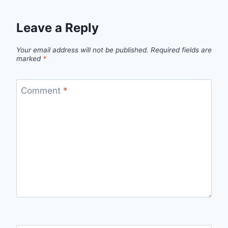
Leave a Reply
Your email address will not be published.
Required fields are
marked
*
Comment
*