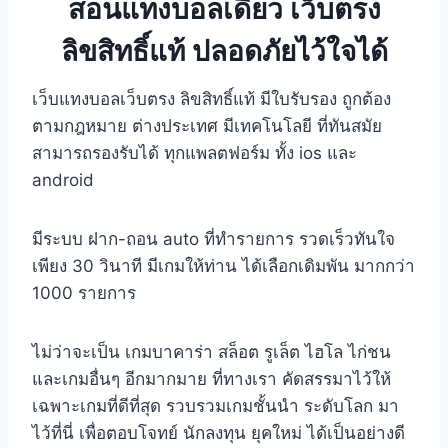
สอนแทงบอลเดี่ยว เว็บตรง
ลิขสิทธิ์แท้ ปลอดภัยไว้ใจได้
เว็บแทงบอลเว็บตรง ลิขสิทธิ์แท้ มีใบรับรอง ถูกต้อง
ตามกฎหมาย ต่างประเทศ มีเทคโนโลยี ที่ทันสมัย
สามารถรองรับได้ ทุกแพลตฟอร์ม ทั้ง ios และ
android
มีระบบ ฝาก-ถอน auto ที่ทำรายการ รวดเร็วทันใจ
เพียง 30 วินาที มีเกมให้ท่าน ได้เลือกเดิมพัน มากกว่า
1000 รายการ
ไม่ว่าจะเป็น เกมบาคาร่า สล็อต รูเล็ต ไฮโล ไก่ชน
และเกมอื่นๆ อีกมากมาย ที่ทางเรา คัดสรรมาไว้ให้
เฉพาะเกมที่ดีที่สุด รวบรวมเกมชั้นนำ ระดับโลก มา
ไว้ที่นี่ เพื่อตอบโจทย์ นักลงทุน ยุคใหม่ ได้เป็นอย่างดี