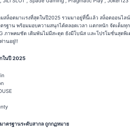
 , JILI SLOT , Spade Gaming , Pragmatic Play , Joker123
กมสล็อตมาเเรงที่สุดในปี2025 รวมมาอยู่ที่นี้เเล้ว สล็อตออนไ
ตรฐาน พร้อมมอบความสนุกได้ตลอดเวลา เเตกหนัก จัดเต็มทุ
 5G ภาพคมชัด เดิมพันไม่มีสะดุด ยังมีโบนัส เเละโปรโมชั่นสุดพ
ท่านอยู่!!
ักในปี 2025
in
on
OUSE
unty
้มาตรฐานระดับสากล ถูกกฏหมาย