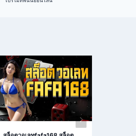
โปรโมทพนันออนไลน์
สล็อตวอเลทfafa168 สล็อต
สูตรสล็