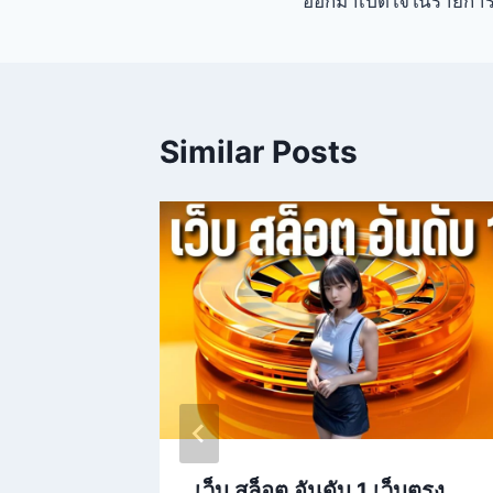
ออกมาเปิดใจในรายกา
Similar Posts
ส
เว็บ สล็อต อันดับ 1 เว็บตรง