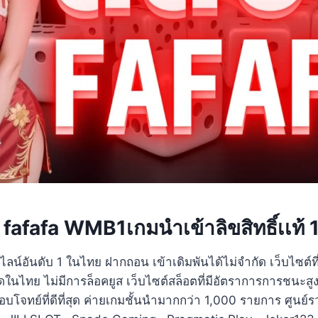
 fafafa WMB1เกมนำเข้าลิขสิทธิ์เเท้
์อันดับ 1 ในไทย ฝากถอน เข้าเดิมพันได้ไม่จำกัด เว็บไซต์ที่ม
สุดในไทย ไม่มีการล็อคยูส เว็บไซต์สล็อตที่มีอัตราการการชนะสูง
อบโจทย์ที่ดีที่สุด ค่ายเกมชั้นนำมากกว่า 1,000 รายการ ศูนย์ร