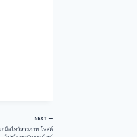
NEXT
 ยกมือไหว้สารภาพ โพสต์