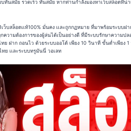
ทันสมัย รวดเร็ว ทันสมัย หากท่านกำลังมองหาเว็บสล็อตที่น่าเ
ว็บสล็อตเเท้100% มั่นคง เเละถูกกฏหมาย ที่มาพร้อมระบบฝาก
ความต้องการของผู้ล่นได้เป็นอย่างดี ที่มีระบบรักษาความปลอ
ทย ฝาก ถอนไว ด้วยระบบออโต้ เพียง 10 วินาที ขั้นต่ำเพียง 1
ทย เเละระบบทรูมันนี่ วอเลท