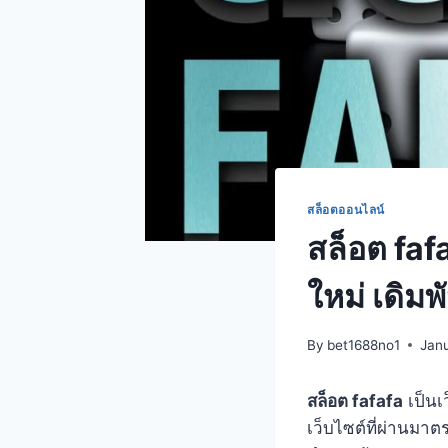
สล็อตออนไลน์
สล็อต faf
ใหม่ เดิมพั
By
bet1688no1
Janu
สล็อต fafafa
เป็นเ
เว็บไซต์ที่ผ่านม