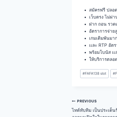
สมัครฟรี ปลอด
เว็บตรง ไม่ผ
ฝาก ถอน รวดเ
อัตราการจ่ายส
เกมเดิมพันมา
เเละ RTP อัต
พร้อมโบนัส เเ
ให้บริการตลอด
#
FAFA138 slot
#
PREVIOUS
ไทด์ทับทิม เป็นประเด็น