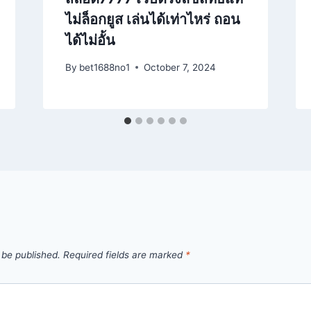
ไม่ล็อกยูส เล่นได้เท่าไหร่ ถอน
ได้ไม่อั้น
By
bet1688no1
October 7, 2024
 be published.
Required fields are marked
*