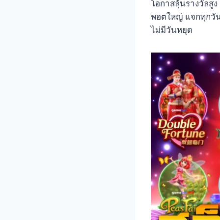
โอกาสลุ้นรางวัลสูง 
พอตใหญ่ แจกทุกวัน
ไม่มีวันหยุด