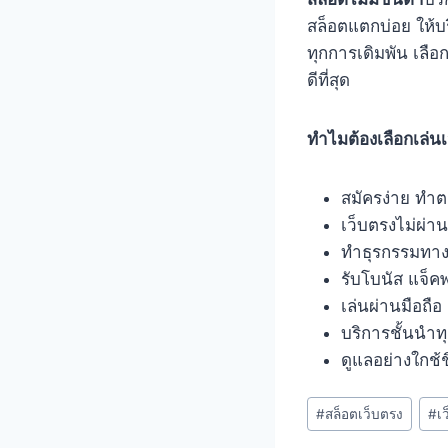
สล็อตแตกบ่อย ให้บ
ทุกการเดิมพัน เลื
ดีที่สุด
ทำไมต้องเลือกเล่นเว
สมัครง่าย ทำต
เว็บตรงไม่ผ่าน
ทำธุรกรรมทางก
รับโบนัส แจ็คพ
เล่นผ่านมือถื
บริการชั้นนำท
ดูแลอย่างใกช้
#
สล็อตเว็บตรง
#
เ