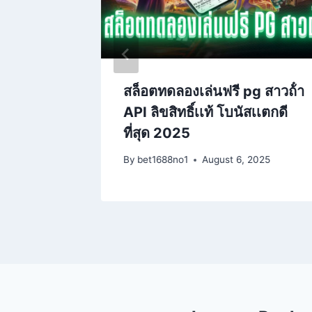
ว็บตรง
สล็อตทดลองเล่นฟรี pg สาวถ้ํา
ทใหม่
API ลิขสิทธิ์เเท้ โบนัสเเตกดี
ที่สุด 2025
2026
By
bet1688no1
August 6, 2025