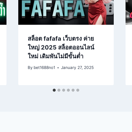
สล็อต fafafa เว็บตรง ค่าย
ใหญ่ 2025 สล็อตออนไลน์
ใหม่ เดิมพันไม่มีขั้นต่ำ
By
bet1688no1
January 27, 2025