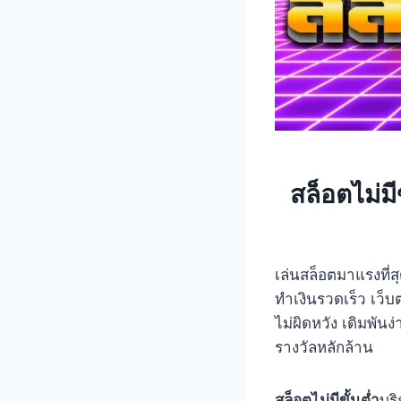
สล็อตไม่มี
เล่นสล็อตมาแรงที่
ทำเงินรวดเร็ว เว็
ไม่ผิดหวัง เดิมพันง
รางวัลหลักล้าน
สล็อตไม่มีขั้นต่ำ
บร