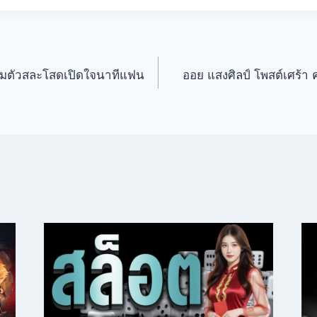
รียมตัวสละโสดเปิดใจนาทีแฟน
ออย แสงศิลป์ โพสต์เศร้า ค