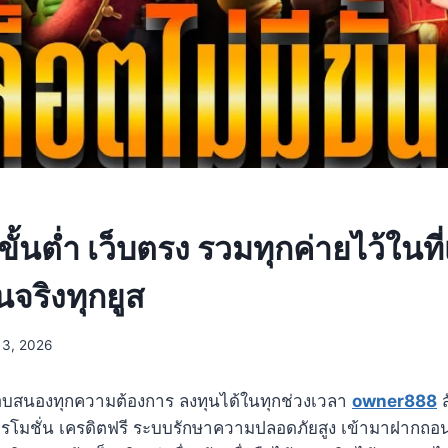
ขั้นต่ำ เว็บตรง รวมทุกค่ายไว้ในที
ินจริงทุกยูส
 3, 2026
บสนองทุกความต้องการ ลงทุนได้ในทุกช่วงเวลา
owner888
ส
โปรโมชั่น เครดิตฟรี ระบบรักษาความปลอดภัยสูง เข้ามาฝากถอน