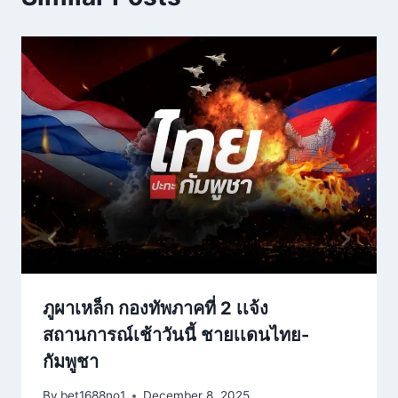
ภูผาเหล็ก กองทัพภาคที่ 2 เเจ้ง
สถานการณ์เช้าวันนี้ ชายเเดนไทย-
กัมพูชา
By
bet1688no1
December 8, 2025