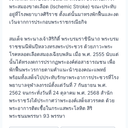
พระสมองขาดเลือด (Ischemic Stroke) ขณะประทับ
อยู่ที่โรงพยาบาลศิริราช ตั้งแต่นั้นมาทรงพักฟื้นและงด
เว้นจากการประกอบพระราชกรณียกิจ
สมเด็จ พระนางเจ้าสิริกิติ์ พระบรมราชินีนาถ พระบรม
ราชชนนีพันปีหลวงทรงพระประชวร ด้วยภาวะพระ
โรคหลอดเลือดสมองเฉียบพลัน เมื่อ พ.ศ. 2555 นับแต่
นั้นได้ทรงงดการปรากฏพระองค์ต่อสาธารณชน เพื่อ
พักฟื้นพระวรกายตามคำแนะนำของคณะแพทย์
พร้อมทั้งเสด็จไปประทับรักษาพระอาการประชวรที่โรง
พยาบาลจุฬาลงกรณ์ตั้งแต่วันที่ 7 กันยายน พ.ศ.
2562 จนกระทั่งวันที่ 24 ตุลาคม พ.ศ. 2568 สำนัก
พระราชวังได้ประกาศว่าพระองค์เสด็จสวรรคต ด้วย
พระอาการติดเชื้อในกระแสพระโลหิต สิริ
พระชนมพรรษา 93 พรรษา