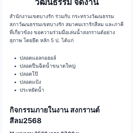
วัฒนธรรม จัดงาน
สำนักงานเขตบางรัก ร่วมกับ กระทรวงวัฒนธรรม
สภาวัฒนธรรมเขตบางรัก สมาคมเรารักสีลม และภาคี
ที่เกี่ยวข้อง ขอความร่วมมือเล่นน้ำสงกรานต์อย่าง
สุภาพ โดยยึด หลัก 5 ป. ได้แก่
ปลอดแอลกอฮอล์
ปลอดปืนฉีดน้ำขนาดใหญ่
ปลอดโป๊
ปลอดแป้ง
ประหยัดน้ำ
กิจกรรมภายในงาน สงกรานต์
สีลม2568