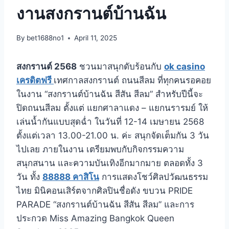
งานสงกรานต์บ้านฉัน
By
bet1688no1
April 11, 2025
สงกรานต์ 2568
ชวนมาสนุกดับร้อนกับ
ok casino
เครดิตฟรี
เทศกาลสงกรานต์ ถนนสีลม ที่ทุกคนรอคอย
ในงาน “สงกรานต์บ้านฉัน สีสัน สีลม” สำหรับปีนี้จะ
ปิดถนนสีลม ตั้งแต่ แยกศาลาแดง – แยกนรารมย์ ให้
เล่นน้ำกันแบบสุดฉ่ำ ในวันที่ 12-14 เมษายน 2568
ตั้งแต่เวลา 13.00-21.00 น. ค่ะ สนุกจัดเต็มกัน 3 วัน
ไปเลย ภายในงาน เตรียมพบกับกิจกรรมความ
สนุกสนาน และความบันเทิงอีกมากมาย ตลอดทั้ง 3
วัน ทั้ง
88888 คาสิโน
การแสดงโชว์ศิลปวัฒนธรรม
ไทย มินิคอนเสิร์ตจากศิลปินชื่อดัง ขบวน PRIDE
PARADE “สงกรานต์บ้านฉัน สีสัน สีลม” และการ
ประกวด Miss Amazing Bangkok Queen