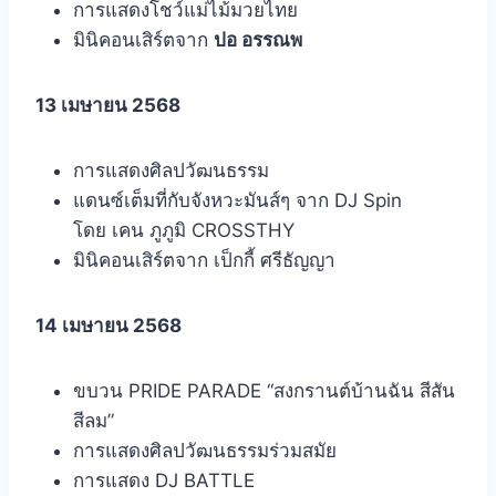
การแสดงโชว์แม่ไม้มวยไทย
มินิคอนเสิร์ตจาก
ปอ อรรณพ
13 เมษายน 2568
การแสดงศิลปวัฒนธรรม
แดนซ์เต็มที่กับจังหวะมันส์ๆ จาก DJ Spin
โดย เคน ภูภูมิ CROSSTHY
มินิคอนเสิร์ตจาก เป็กกี้ ศรีธัญญา
14 เมษายน 2568
ขบวน PRIDE PARADE “สงกรานต์บ้านฉัน สีสัน
สีลม”
การแสดงศิลปวัฒนธรรมร่วมสมัย
การแสดง DJ BATTLE