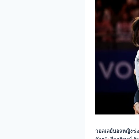
วอลเลย์บอลหญิง
ช่