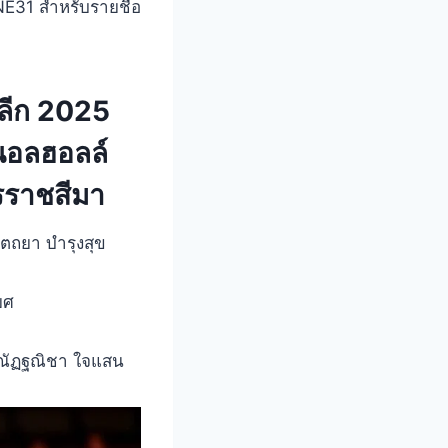
ONE31 สำหรับรายชื่อ
 ลีก 2025
ินอลฮอลล์
รราชสีมา
ัตถยา บำรุงสุข
ยศ
ะ ณัฏฐณิชา ใจแสน