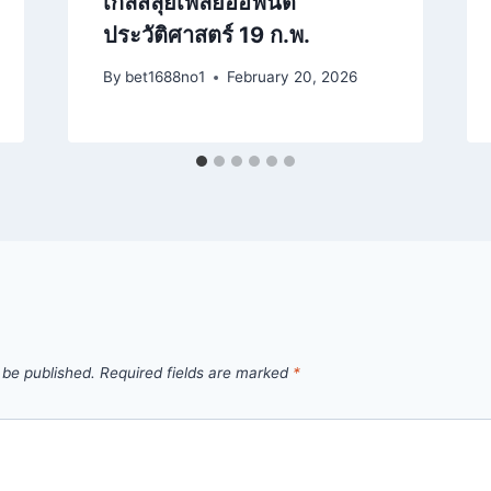
เกิลส์ลุยเพลย์ออฟนัด
ประวัติศาสตร์ 19 ก.พ.
By
bet1688no1
February 20, 2026
 be published.
Required fields are marked
*