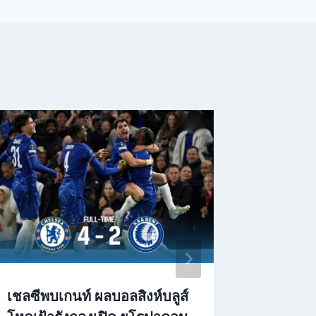
เชลซีพบเกนท์ ผลบอลสิงห์บลูส์
ลิเวอร์พ