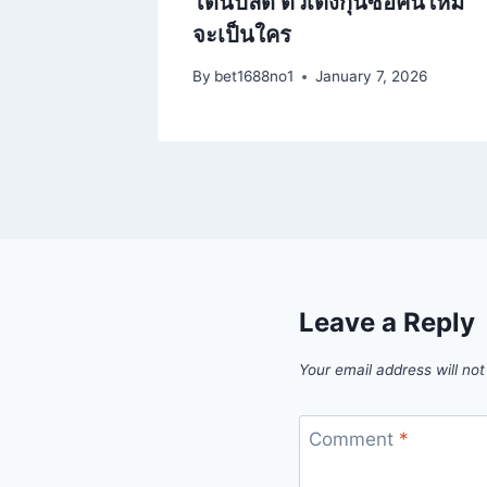
้งอาหาร
โดนปลด ตัวเต็งกุนซือคนใหม่
จะเป็นใคร
6, 2026
By
bet1688no1
January 7, 2026
Leave a Reply
Your email address will not
Comment
*