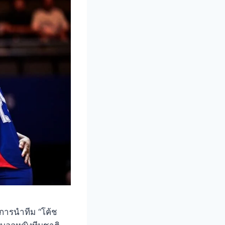
การนำทีม “โค้ช