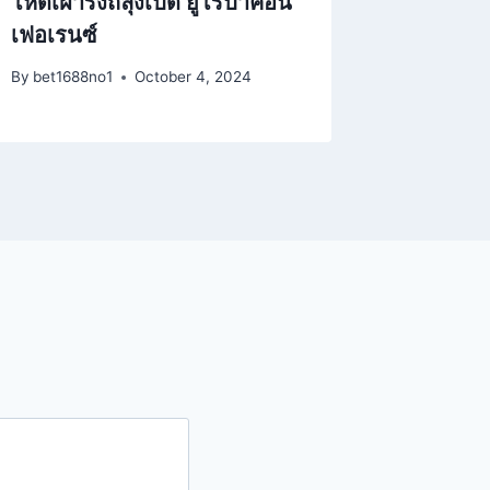
โหดเฝ้ารังถลุงเปิด ยูโรปาคอน
สะท้อนว่
เฟอเรนซ์
จะเสียช
By
bet1688no1
October 4, 2024
By
bet1688