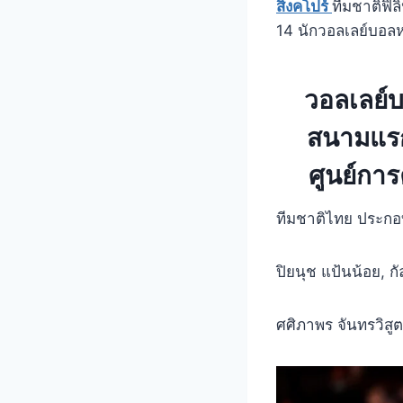
สิงคโปร์
ทีมชาติฟิล
14 นักวอลเลย์บอล
วอลเลย์บ
สนามแรก 
ศูนย์กา
ทีมชาติไทย ประกอบด
ปิยนุช แป้นน้อย, ก
ศศิภาพร จันทรวิสู