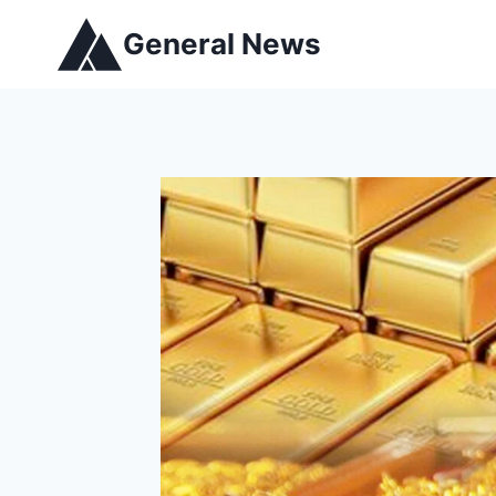
General News