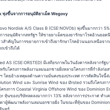
พุ่งขึ้นจากการอนุมัติยาเม็ด Wegovy
 Novo Nordisk A/S Class B (CSE:NOVOb) พุ่งขึ้นมากกว่า 
รับการอนุมัติจากสหรัฐฯ ให้ขายยาเม็ดของยารักษาโรคอ้วนยอ
็นก้าวสําคัญในการขยายการเข้าถึงยารักษาโรคอ้วนนอกเหนือจ
เข้าถึงได้
ersted AS (CSE:ORSTED) มีเสถียรภาพในวันอังคารหลังจากรัฐบา
สําหรับโครงการพลังงานลมนอกชายฝั่งหลายโครงการที่กําลังก่อ
ฯ โดยอ้างเหตุผลด้านความมั่นคงของประเทศ การตัดสินใจนี้
lution Wind และ Sunrise Wind ของ Ørsted รวมถึงโครงการส
โครงการ Coastal Virginia Offshore Wind ของ Dominion E
or หุ้นของบริษัทลดลงมากกว่า 13% หลังจากการประกาศ ทําเ
บรรดาผู้พัฒนาพลังงานลมนอกชายฝั่ง ในขณะที่หุ้นของ Domini
จันทร์