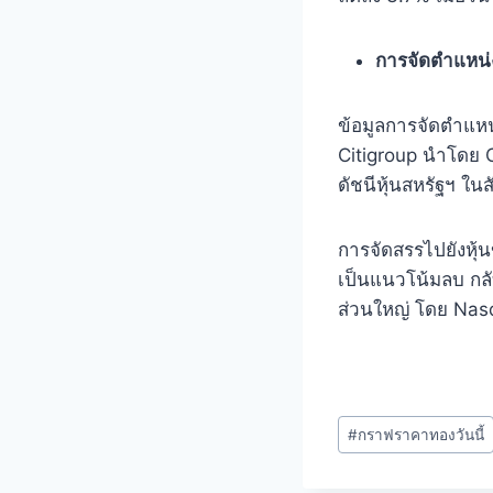
การจัดตําแหน่ง
ข้อมูลการจัดตําแหน
Citigroup นําโดย 
ดัชนีหุ้นสหรัฐฯ ในส
การจัดสรรไปยังหุ้
เป็นแนวโน้มลบ กลั
ส่วนใหญ่ โดย Nasd
#
กราฟราคาทองวันนี้