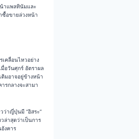
งหน้าแพลทินัมและ
าซื้อขายล่วงหน้า
รเคลื่อนไหวอย่าง
ื่อวันศุกร์ อัตราผล
ติมอาจอยู่ข้างหน้า
นาคารกลางจะสามา
าญี่ปุ่นมี “อิสระ”
ล่าสุดว่าเป็นการ
นอังคาร