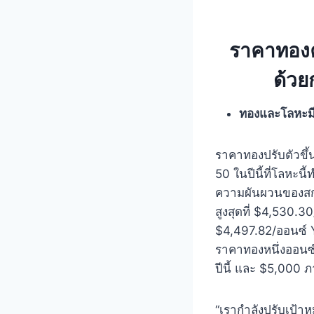
ราคาทอ
ด้วย
ทองและโลหะมีค
ราคาทองปรับตัวขึ้น
50 ในปีนี้ที่โลหะน
ความผันผวนของสกุ
สูงสุดที่ $4,530.3
$4,497.82/ออนซ์ Y
ราคาทองหนึ่งออนซ์
ปีนี้ และ $5,000 ภ
“เรากําลังปรับเป้