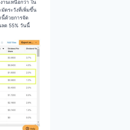
ผลงานเหนือกว่า ใน
ระวังที่เพิ่มขึ้น
านี้ด้วยการจัด
ลด 55% วันนี้