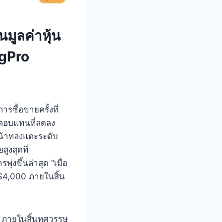
นมูลค่าหุ้น
ngPro
รซื้อขายครั้งที่
ผลตอบแทนที่ลดลง
น้าทองแตะระดับ
ูงสุดที่
งขึ้นล่าสุด “เมื่อ
 $4,000 ภายในสิ้น
0 ภายในสิ้นทศวรรษ