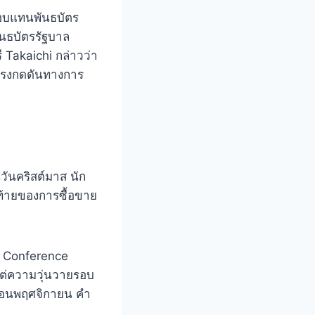
อบแทนพันธบัตร
ันธบัตรรัฐบาล
 Takaichi กล่าวว่า
บแรงกดดันทางการ
วันคริสต์มาส นัก
ท้ายของการซื้อขาย
อง Conference
งแต่ความวุ่นวายรอบ
ือนพฤศจิกายน คํา