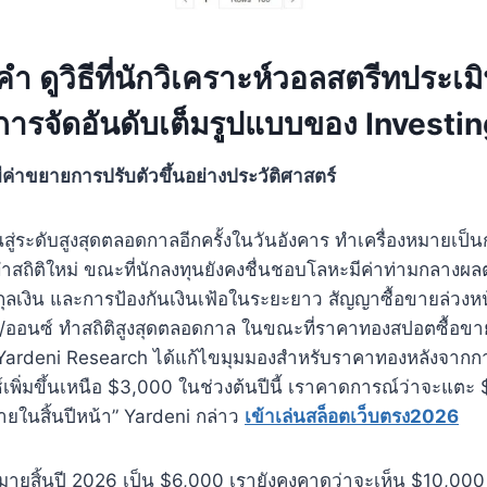
งคำ
ดูวิธีที่นักวิเคราะห์วอลสตรีทประเมิ
การจัดอันดับเต็มรูปแบบของ Investi
่าขยายการปรับตัวขึ้นอย่างประวัติศาสตร์
สู่ระดับสูงสุดตลอดกาลอีกครั้งในวันอังคาร ทําเครื่องหมายเป็นกา
ี้ทําสถิติใหม่ ขณะที่นักลงทุนยังคงชื่นชอบโลหะมีค่าท่ามกลาง
ลเงิน และการป้องกันเงินเฟ้อในระยะยาว สัญญาซื้อขายล่วงห
0/ออนซ์ ทําสถิติสูงสุดตลอดกาล ในขณะที่ราคาทองสปอตซื้อขายส
ardeni Research ได้แก้ไขมุมมองสําหรับราคาทองหลังจากการพุ่
เพิ่มขึ้นเหนือ $3,000 ในช่วงต้นปีนี้ เราคาดการณ์ว่าจะแตะ
ายในสิ้นปีหน้า” Yardeni กล่าว
เข้าเล่นสล็อตเว็บตรง2026
าหมายสิ้นปี 2026 เป็น $6,000 เรายังคงคาดว่าจะเห็น $10,00