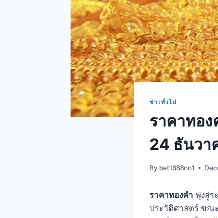
ข่าวทั่วไป
ราคาทองคำ 
24 ธันวา
By
bet1688no1
Dec
ราคาทองคำ
พุ่งสู
ประวัติศาสตร์ ขณะท