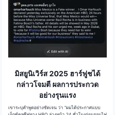
มิสยูนิเวิร์ส 2025
ฮาร์ฟูชได้
กล่าวโจมตี ผลการประกวด
อย่างรุนแรง
เขาระบุคำพูดอย่างชัดเจน ว่า “ผมได้ประกาศแบบ
เอ็กซ์คลูซีฟทาง HBO ล่วงหน้า 24 ชั่วโมงก่อนรอบไฟ