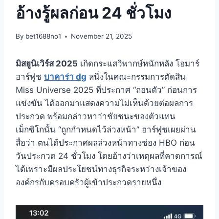
อ้างรู้ผลก่อน 24 ชั่วโมง
By
bet1688no1
November 21, 2025
มิสยูนิเวิร์ส 2025
เกิดกระแสวิพากษ์หนักหลัง โอมาร์
ฮาร์ฟูช
บาคาร่า dg
หนึ่งในคณะกรรมการตัดสิน
Miss Universe 2025 ที่ประกาศ “ถอนตัว” ก่อนการ
แข่งขัน ได้ออกมาแสดงความไม่เห็นด้วยต่อผลการ
ประกวด พร้อมกล่าวหาว่าชัยชนะของตัวแทน
เม็กซิโกนั้น “ถูกกำหนดไว้ล่วงหน้า”
ฮาร์ฟูชเผยผ่าน
สื่อว่า ตนได้ประกาศผลล่วงหน้าทางช่อง HBO ก่อน
วันประกวด 24 ชั่วโมง โดยอ้างว่าเหตุผลที่คาดการณ์
ได้เพราะมีผลประโยชน์ทางธุรกิจระหว่างเจ้าของ
องค์กรกับครอบครัวผู้เข้าประกวดรายหนึ่ง