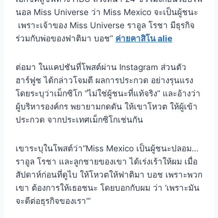
นอล Miss Universe ว่า Miss Mexico จะเป็นผู้ชนะ
เพราะเจ้าของ Miss Universe ราอูล โรชา มีธุรกิจ
ร่วมกับพ่อของฟาติมา บอช”
ค่ายคาสิโน alie
ต่อมา ในแคปชันที่โพสต์ผ่าน Instagram ส่วนตัว
ฮาร์ฟูช ได้กล่าวโจมตี ผลการประกวด อย่างรุนแรง
โดยระบุว่าเม็กซิโก “ไม่ใช่ผู้ชนะที่แท้จริง” และอ้างว่า
ผู้บริหารองค์กร พยายามกดดัน ให้เขาโหวต ให้ผู้เข้า
ประกวด จากประเทศเม็กซิโกเช่นกัน
เขาระบุในโพสต์ว่า
“Miss Mexico เป็นผู้ชนะปลอม…
ราอูล โรชา และลูกชายของเขา ได้เร่งเร้าให้ผม เมื่อ
สัปดาห์ก่อนที่ดูไบ ให้โหวตให้ฟาติมา บอช เพราะพวก
เขา ต้องการให้เธอชนะ โดยบอกกับผม ว่า ‘เพราะมัน
จะดีต่อธุรกิจของเรา’”