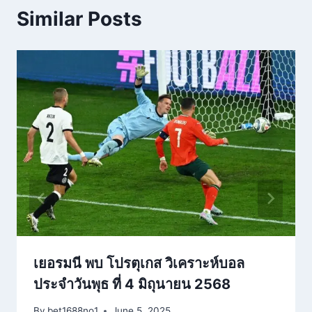
Similar Posts
เยอรมนี พบ โปรตุเกส วิเคราะห์บอล
ประจำวันพุธ ที่ 4 มิถุนายน 2568
By
bet1688no1
June 5, 2025