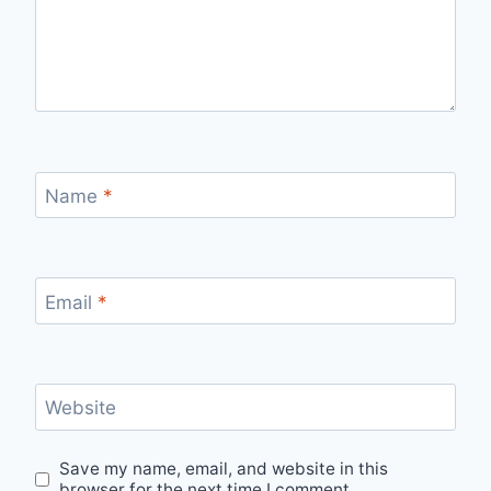
Name
*
Email
*
Website
Save my name, email, and website in this
browser for the next time I comment.