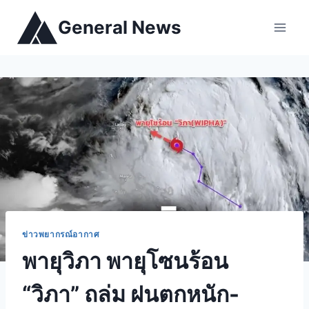
General News
ข่าวพยากรณ์อากาศ
พายุวิภา พายุโซนร้อน
“วิภา” ถล่ม ฝนตกหนัก-