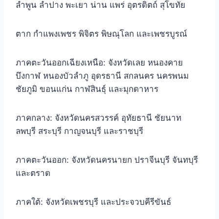
ลำพูน ลำปาง พะเยา น่าน แพร่ อุตรดิตถ์ สุโขทัย
ตาก กำแพงเพชร พิจิตร พิษณุโลก และเพชรบูรณ์
ภาคตะวันออกเฉียงเหนือ: จังหวัดเลย หนองคาย
บึงกาฬ หนองบัวลำภู อุดรธานี สกลนคร นครพนม
ชัยภูมิ ขอนแก่น กาฬสินธุ์ และมุกดาหาร
ภาคกลาง: จังหวัดนครสวรรค์ อุทัยธานี ชัยนาท
ลพบุรี สระบุรี กาญจนบุรี และราชบุรี
ภาคตะวันออก: จังหวัดนครนายก ปราจีนบุรี จันทบุรี
และตราด
ภาคใต้: จังหวัดเพชรบุรี และประจวบคีรีขันธ์