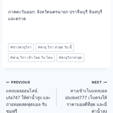
ภาคตะวันออก: จังหวัดนครนายก ปราจีนบุรี จันทบุรี
และตราด
#
ข่าวพายุวิภา
#
พายุ วิภา ล่าสุด วัน นี้
#
พายุ วิภา เข้า ไทย วัน ไหน
#
พายุวิภาล่าสุด
PREVIOUS
NEXT
แทงบอลออนไลน์
ทางเข้าเว็บแทงบอล
ufa747 ให้ค่าน้ำสูง และ
sbobet777 เว็บตรงให้
ถ่ายทอดสดฟุตบอล รับ
ราคาบอลดีที่สุด และมี
ชมฟรี
ค่าน้ำสูง