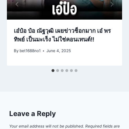
เอ๋ป๋อ ป๋อ ณัฐวุฒิ เผยข่าวช็อกมาก เอ๋ พร
ทิพย์ เป็นมะเร็ง ไม่ใช่คอนเทนต์!!
By
bet1688no1
June 4, 2025
Leave a Reply
Your email address will not be published.
Required fields are