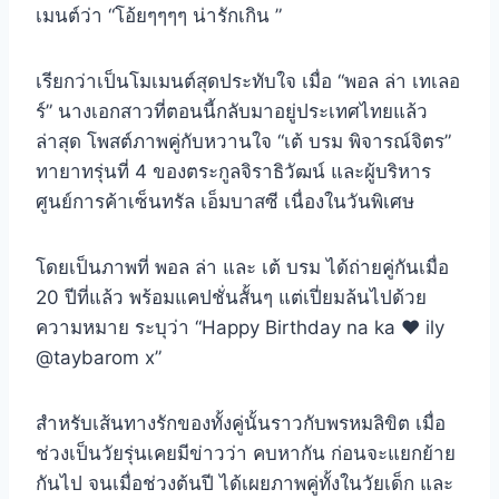
เมนต์ว่า “โอ้ยๆๆๆๆ น่ารักเกิน ”
เรียกว่าเป็นโมเมนต์สุดประทับใจ เมื่อ “พอล ล่า เทเลอ
ร์” นางเอกสาวที่ตอนนี้กลับมาอยู่ประเทศไทยแล้ว
ล่าสุด โพสต์ภาพคู่กับหวานใจ “เต้ บรม พิจารณ์จิตร”
ทายาทรุ่นที่ 4 ของตระกูลจิราธิวัฒน์ และผู้บริหาร
ศูนย์การค้าเซ็นทรัล เอ็มบาสซี เนื่องในวันพิเศษ
โดยเป็นภาพที่ พอล ล่า และ เต้ บรม ได้ถ่ายคู่กันเมื่อ
20 ปีที่แล้ว พร้อมแคปชั่นสั้นๆ แต่เปี่ยมล้นไปด้วย
ความหมาย ระบุว่า “Happy Birthday na ka ❤️ ily
@taybarom x”
สำหรับเส้นทางรักของทั้งคู่นั้นราวกับพรหมลิขิต เมื่อ
ช่วงเป็นวัยรุ่นเคยมีข่าวว่า คบหากัน ก่อนจะแยกย้าย
กันไป จนเมื่อช่วงต้นปี ได้เผยภาพคู่ทั้งในวัยเด็ก และ