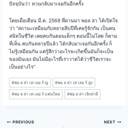
ปัจจุบันว่า หวนกลับมาเจอกันอีกครั้ง
โดยเมื่อเดือน มี.ต. 2568 ที่ผ่านมา พอล ล่า ได้เปิดใจ
ว่า “สถานะเหมือนกับหลายสิบปีที่เคยรู้จักกัน เป็นคน
สนิทในชีวิต เคยคบกันตอนเด็กๆ ตอนนี้ไม่โสด ก็ตาม
ที่เห็น คบกันหลายปีแล้ว ได้กลับมาเจอกันอีกครั้ง ก็
ไม่รู้เหมือนกัน แค่รู้สึกว่าอะไรจะเกิดขึ้นมันก็จะเป็น
ของมันเอง มันไม่มีอะไรที่เราวาดได้ว่าชีวิตเราจะ
เป็นอย่างไร”
#
พอ ล ล่า เท เลอ ร์ ig
#
พอ ล ล่า เท เลอ ร์ สูง
#
พอ ล ล่า เท เลอ ร์ แฟนใหม่
#
พ่อ ล ล่า เลิกสามี
PREVIOUS
NEXT