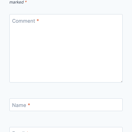
marked
*
Comment
*
Name
*