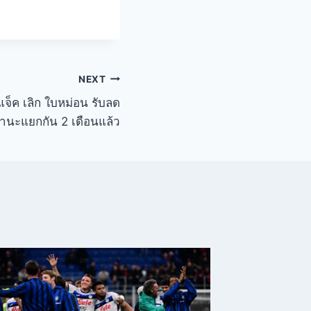
NEXT
แจ็ค เลิก ใบหม่อน รับลด
านะแยกกัน 2 เดือนแล้ว