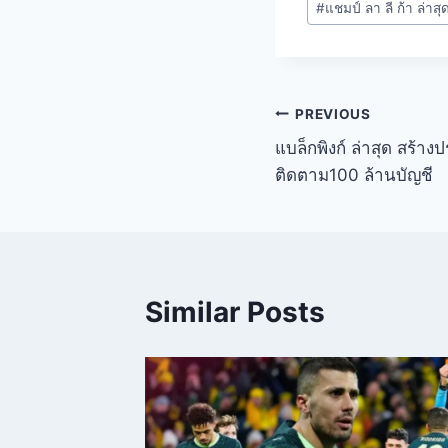
#
แชมป์ ลา ลี ก้า ล่าสุ
PREVIOUS
แบล็กพิงก์ ล่าสุด สร้างป
ติดตาม100 ล้านบัญชี
Similar Posts