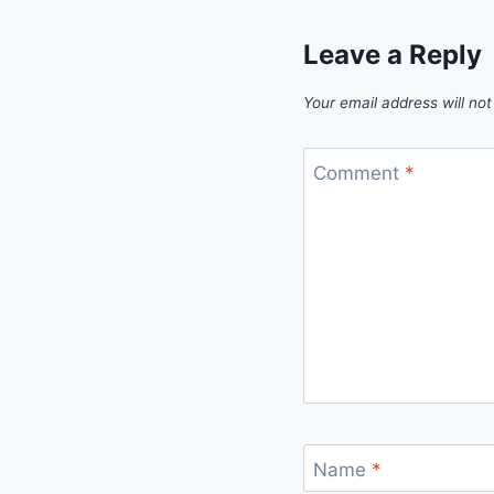
Leave a Reply
Your email address will not
Comment
*
Name
*