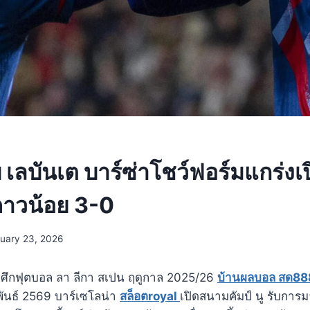
 เลบันเต บาร์ซ่าโชว์ฟอร์มแกร่งเป
คาวน้อย 3-0
ruary 23, 2026
ต
ศึกฟุตบอล ลา ลีกา สเปน ฤดูกาล 2025/26
บ้านผลบอล สด8
าพันธ์ 2569 บาร์เซโลน่า
สล็อตroyal
เปิดสนามคัมป์ นู รับการม