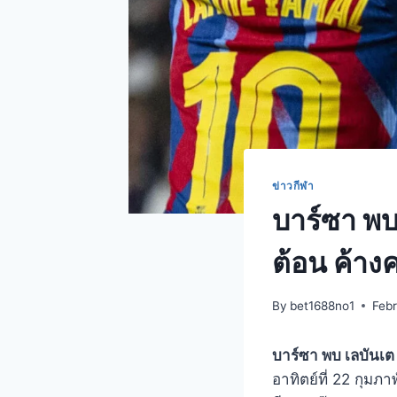
ข่าวกีฬา
บาร์ซา พบ
ต้อน ค้าง
By
bet1688no1
Feb
บาร์ซา พบ เลบันเ
อาทิตย์ที่ 22 กุมภ