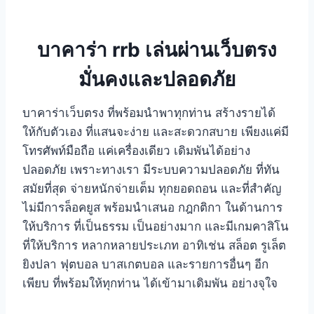
บาคาร่า rrb เล่นผ่านเว็บตรง
มั่นคงและปลอดภัย
บาคาร่าเว็บตรง ที่พร้อมนำพาทุกท่าน สร้างรายได้
ให้กับตัวเอง ที่แสนจะง่าย และสะดวกสบาย เพียงแค่มี
โทรศัพท์มือถือ แค่เครื่องเดียว เดิมพันได้อย่าง
ปลอดภัย เพราะทางเรา มีระบบความปลอดภัย ที่ทัน
สมัยที่สุด จ่ายหนักจ่ายเต็ม ทุกยอดถอน และที่สำคัญ
ไม่มีการล็อคยูส พร้อมนำเสนอ กฎกติกา ในด้านการ
ให้บริการ ที่เป็นธรรม เป็นอย่างมาก และมีเกมคาสิโน
ที่ให้บริการ หลากหลายประเภท อาทิเช่น สล็อต รูเล็ต
ยิงปลา ฟุตบอล บาสเกตบอล และรายการอื่นๆ อีก
เพียบ ที่พร้อมให้ทุกท่าน ได้เข้ามาเดิมพัน อย่างจุใจ