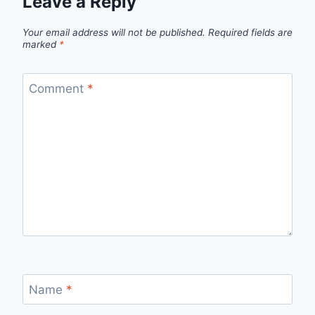
Leave a Reply
Your email address will not be published.
Required fields are
marked
*
Comment
*
Name
*