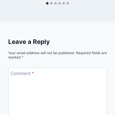
Leave a Reply
Your email address will not be published.
Required fields are
marked
*
Comment
*