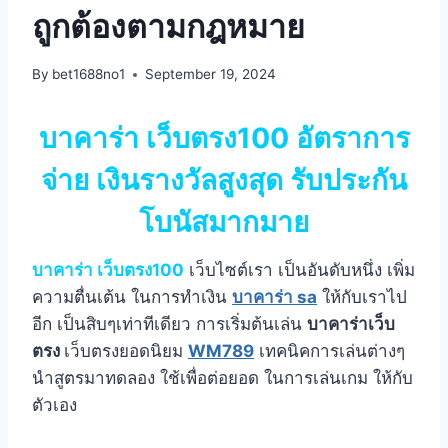
ถูกต้องตามกฎหมาย
By
bet1688no1
September 19, 2024
บาคาร่า เว็บตรง100 อัตราการ
จ่าย เงินรางวัลสูงสุด รับประกัน
โบนัสมากมาย
บาคาร่า เว็บตรง100
เว็บไซต์เรา เป็นอันดับหนึ่ง เพิ่ม
ความตื่นเต้น ในการทำเงิน
บาคาร่า sa
ให้กับเราไป
อีก เป็นสิบๆเท่าทีเดียว การเริ่มต้นเล่น
บาคาร่าเว็บ
ตรง
เว็บตรงยอดนิยม
WM789
เทคนิคการเล่นต่างๆ
นำสูตรมาทดลอง ใช้เพื่อต่อยอด ในการเล่นเกม ให้กับ
ตัวเอง