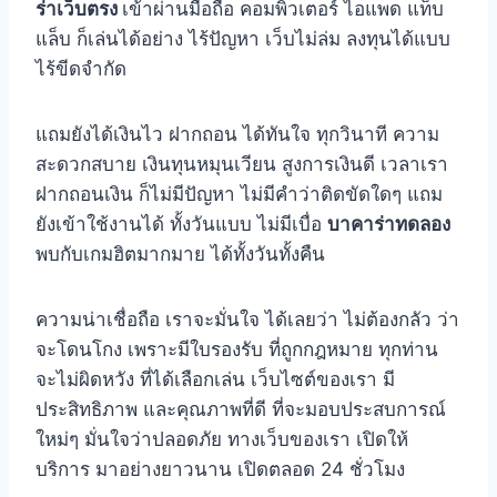
ร่าเว็บตรง
เข้าผ่านมือถือ คอมพิวเตอร์ ไอแพด แท็บ
แล็บ ก็เล่นได้อย่าง ไร้ปัญหา เว็บไม่ล่ม ลงทุนได้แบบ
ไร้ขีดจำกัด
แถมยังได้เงินไว ฝากถอน ได้ทันใจ ทุกวินาที ความ
สะดวกสบาย เงินทุนหมุนเวียน สูงการเงินดี เวลาเรา
ฝากถอนเงิน ก็ไม่มีปัญหา ไม่มีคำว่าติดขัดใดๆ แถม
ยังเข้าใช้งานได้ ทั้งวันแบบ ไม่มีเบื่อ
บาคาร่าทดลอง
พบกับเกมฮิตมากมาย ได้ทั้งวันทั้งคืน
ความน่าเชื่อถือ เราจะมั่นใจ ได้เลยว่า ไม่ต้องกลัว ว่า
จะโดนโกง เพราะมีใบรองรับ ที่ถูกกฎหมาย ทุกท่าน
จะไม่ผิดหวัง ที่ได้เลือกเล่น เว็บไซต์ของเรา มี
ประสิทธิภาพ และคุณภาพที่ดี ที่จะมอบประสบการณ์
ใหม่ๆ มั่นใจว่าปลอดภัย ทางเว็บของเรา เปิดให้
บริการ มาอย่างยาวนาน เปิดตลอด 24 ชั่วโมง