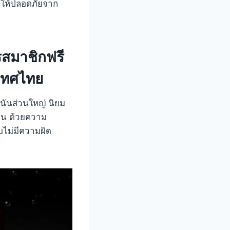
 ให้ปลอดภัยจาก
รสมาชิกฟรี
ะเทศไทย
พนันส่วนใหญ่ นิยม
ท่าน ด้วยความ
ไม่มีความผิด