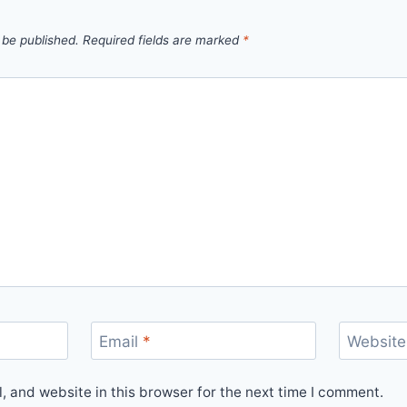
 be published.
Required fields are marked
*
Email
*
Website
 and website in this browser for the next time I comment.