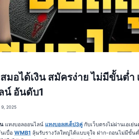
มอได้เงิน สมัครง่าย ไม่มีขั้นต่ำ
์ อันดับ1
 9, 2025
ิน
แทงบอลออนไลน์
แทงบอลสเต็ป3คู่
กับเว็บตรงไม่ผ่านเอเย่น
ันเบื่อ
WMB1
ลุ้นรับรางวัลใหญ่ได้แบบจุใจ ฝาก-ถอนไม่มีขั้นต่ำ