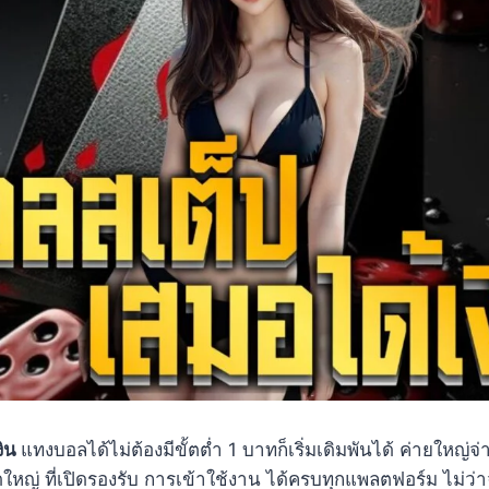
งิน
แทงบอลได้ไม่ต้องมีขั้ตต่ำ 1 บาทก็เริ่มเดิมพันได้ ค่ายใหญ่จ
ญ่ ที่เปิดรองรับ การเข้าใช้งาน ได้ครบทุกแพลตฟอร์ม ไม่ว่า