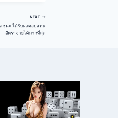
NEXT
กาสชนะ ได้รับผลตอบแทน
อัตราจ่ายได้มากที่สุด