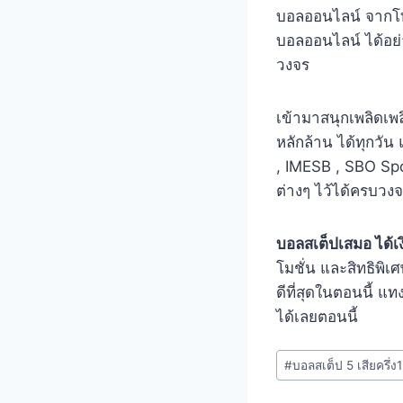
บอลออนไลน์ จากโทรศ
บอลออนไลน์ ได้อย่
วงจร
เข้ามาสนุกเพลิดเพ
หลักล้าน ได้ทุกวั
, IMESB , SBO Spo
ต่างๆ ไว้ได้ครบวง
บอลสเต็ปเสมอ ได้เ
โมชั่น และสิทธิพิเศ
ดีที่สุดในตอนนี้
ได้เลยตอนนี้
#
บอลสเต็ป 5 เสียครึ่ง1ค