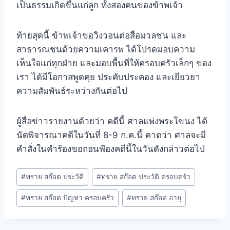
เป็นธรรมเกิดขึ้นแก่ลูก ทั้งสองคนของข้าพเจ้า
ท้ายสุดนี้ ข้าพเจ้าขอวิงวอนต่อสื่อมวลชน และ
สาธารณชนด้วยความเคารพ ได้โปรดมอบความ
เห็นใจแก่ทุกฝ่าย และมอบพื้นที่ให้ครอบครัวเล็กๆ ของ
เรา ได้มีโอกาสพูดคุย ประคับประคอง และเยียวยา
ความสัมพันธ์ระหว่างกันต่อไป
ผู้สื่อข่าวรายงานด้วยว่า คดีนี้ ศาลแพ่งพระโขนง ได้
นัดพิจารณาคดีในวันที่ 8-9 ก.ค.นี้ คาดว่า ศาลจะมี
คำสั่งในคำร้องขอถอนฟ้องคดีนี้ในวันดังกล่าวต่อไป
#
ทราย สก๊อต ประวัติ
#
ทราย สก๊อต ประวัติ ครอบครัว
#
ทราย สก๊อต ปัญหา ครอบครัว
#
ทราย สก๊อต อายุ