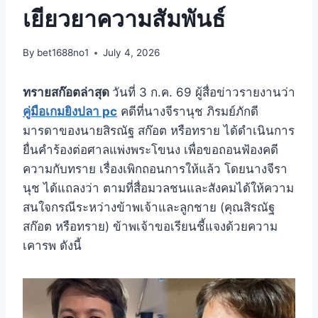
เยียวยาความสัมพันธ์
By
bet1688no1
July 4, 2026
ทรายสก๊อตล่าสุด
วันที่ 3 ก.ค. 69 ผู้สื่อข่าวรายงานว่า
คู่มือเกมยิงปลา pc
คดีที่นางจีรานุช ภิรมย์ภักดี
มารดาของนายสิรณัฐ สก๊อต หรือทราย ได้ดำเนินการ
ยื่นคำร้องต่อศาลแพ่งพระโขนง เพื่อขอถอนฟ้องคดี
ความกับทราย เรื่องเพิกถอนการให้แล้ว โดยนางจีรา
นุช ได้แถลงว่า ตามที่สื่อมวลชนและสังคมได้ให้ความ
สนใจกรณีระหว่างข้าพเจ้าและลูกชาย (คุณสิรณัฐ
สก๊อต หรือทราย) ข้าพเจ้าขอเรียนชี้แจงด้วยความ
เคารพ ดังนี้