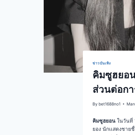
ข่าวบันเทิง
คิมซูฮยอน
ส่วนต่อการ
By
bet1688no1
Marc
คิมซูฮยอน
ในวันที่
ยอง นักเเสดงชายชื่