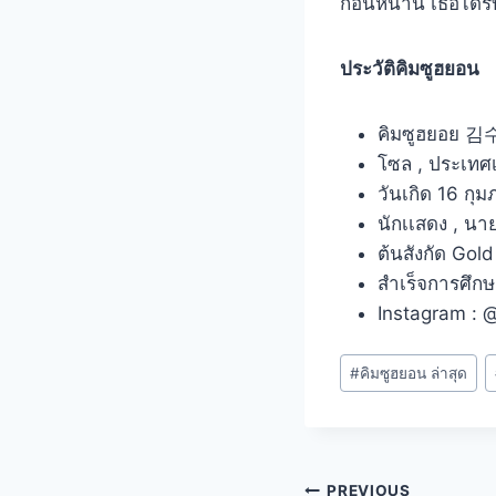
ก่อนหน้านี้ เธอได
ประวัติคิมซูฮยอน
คิมซูฮยอย 김
โซล , ประเทศเ
วันเกิด 16 กุ
นักเเสดง , นา
ต้นสังกัด
Gold
สำเร็จการศึก
Instagram :
#
คิมซูฮยอน ล่าสุด
PREVIOUS