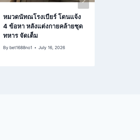
หมวดนัทณโรงเบียร์ โดนแจ้ง
บุ๋มปนัด
4 ข้อหา หลังแต่งกายคล้ายชุด
“บิ๊กเล็
ทหาร จัดเต็ม
ตอบโต้ด
By
bet1688no1
July 16, 2026
By
bet1688