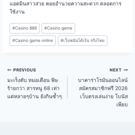
แอดมินสาวสวย คอยอำนวยความสะดวก ตลอดการ
ใช้งาน
#
Casino 888
#
Casino game
#
Casino game online
#
เว็บพนันได้เงิน จริงไหม
PREVIOUS
NEXT
มะเร็งตับ หมอเตือน พิษ
บาคาร่าโรมันออนไลน์
ร้ายกว่า สารหนู 68 เท่า
สมัครสมาชิกฟรี 2026
แต่หลายๆบ้าน ยังกินซ้ำๆ
เว็บตรงเล่นง่าย โบนัส
เพียบ