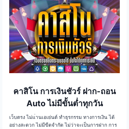
คาสิโน การเงินชัวร์ ฝาก-ถอน
Auto ไม่มีขั้นต่ำทุกวัน
เว็บตรง ไม่แ่านเอเย่นต์ ทำธุรกรรม ทางการเงิน ได้
อย่างสะดวก ไม่มีขีดจำกัด ไม่ว่าจะเป็นการฝาก การ