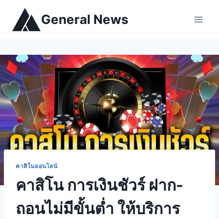
General News
คาสิโนออนไลน์
คาสิโน การเงินชัวร์ ฝาก-
ถอนไม่มีขั้นต่ำ ให้บริการ