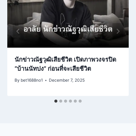
นักข่าวณัฐวุฒิเสียชีวิต เปิดภาพวงจรปิด
“บ้านนัทปง” ก่อนที่จะเสียชีวิต
By
bet1688no1
December 7, 2025