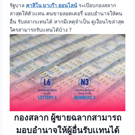
รัฐบาล
คาสิโน มาเก๊า ออนไลน์
ระเบียบกองสลาก
ล่าสุดให้ตัวเเทน คนขายลอตเตอรี่ มอบอำนาจให้คน
อื่น รับสลากเเทนได้ หากมีเหตุจำเป็น ดูเงื่อนไขล่าสุด
ใครสามารถรับเเทนได้บ้าง ?
กองสลาก ผู้ขายฉลากสามารถ
มอบอำนาจให้ผู้อื่นรับเเทนได้