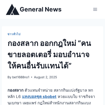
General News
ข่าวทั่วไป
กองสลาก ออกกฎใหม่ “คน
ขายลอตเตอรี่ มอบอำนาจ
ให้คนอื่นรับเเทนได้”
By
bet1688no1
August 2, 2025
กองสลาก
ตัวเเทนจำหน่าย สลากกินเเบ่งรัฐบาล หก
หลัก L6
แทงบอลชุด sbobet
หวยเเบบใบ ราชกิจจา
นุเบกษา เผยเเพร่ กฎใหม่สำหนักงานสลากกินเเบง