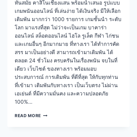
ทันสมัย คาสิโนเชียงแสน พร้อมนำเสนอ รูปแบบ
เกมพนันออนไลน์ ที่เล่นง่าย ได้เงินจริง มีให้เลือก
เดิมพัน มากกว่า 1000 รายการ เกมชั้นนำ ระดับ
โลก มาแรงที่สุด ไม่ว่าจะเป็นเกม บาคาร่า
ออนไลน์ สล็อตออนไลน์ ไฮโล รูเล็ต กีฬา ไก่ชน
และเกมอื่นๆ อีกมากมาย ที่ทางเรา ได้ทำการคัด
สรร มาเป็นอย่างดี สามารถเข้ามาเดิมพัน ได้
ตลอด 24 ชั่วโมง ครบครันในเรื่องพนัน จบในที่
เดียว เว็บไซต์ ของทางเรา พร้อมมอบ
ประสบการณ์ การเดิมพัน ที่ดีที่สุด ให้กับทุกท่าน
ที่เข้ามา เดิมพันกับทางเรา เป็นเว็บตรง ไม่ผ่าน
เอเย่นต์ ที่มีความมั่นคง และความปลอดภัย
100%…
READ MORE