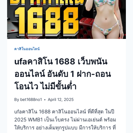
คาสิโนออนไลน์
ufaคาสิโน 1688 เว็บพนัน
ออนไลน์ อันดับ 1 ฝาก-ถอน
โอนไว ไม่มีขั้นต่ำ
By
bet1688no1
April 12, 2025
ufaคาสิโน 1688 คาสิโนออนไลน์ ที่ดีที่สุด ในปี
2025 WMB1 เป็นเว็บตรง ไม่ผ่านเอเย่นต์ พร้อม
ให้บริการ อย่างเต็มทุกรูปแบบ มีการให้บริการ ที่