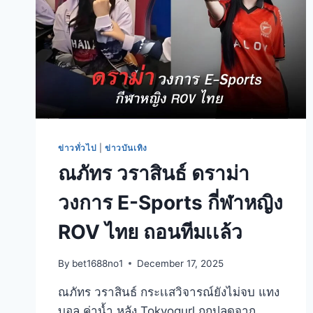
ข่าวทั่วไป
|
ข่าวบันเทิง
ณภัทร วราสินธ์ ดราม่า
วงการ E-Sports กี่ฬาหญิง
ROV ไทย ถอนทีมเเล้ว
By
bet1688no1
December 17, 2025
ณภัทร วราสินธ์ กระเเสวิจารณ์ยังไม่จบ แทง
บอล ค่าน้ำ หลัง Tokyogurl ถูกปลดจาก