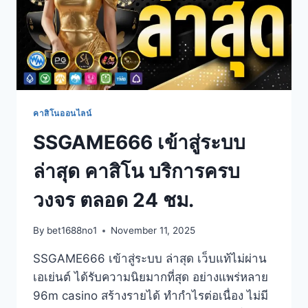
คาสิโนออนไลน์
SSGAME666 เข้าสู่ระบบ
ล่าสุด คาสิโน บริการครบ
วงจร ตลอด 24 ชม.
By
bet1688no1
November 11, 2025
SSGAME666 เข้าสู่ระบบ ล่าสุด เว็บแท้ไม่ผ่าน
เอเย่นต์ ได้รับความนิยมากที่สุด อย่างแพร่หลาย
96m casino สร้างรายได้ ทำกำไรต่อเนื่อง ไม่มี