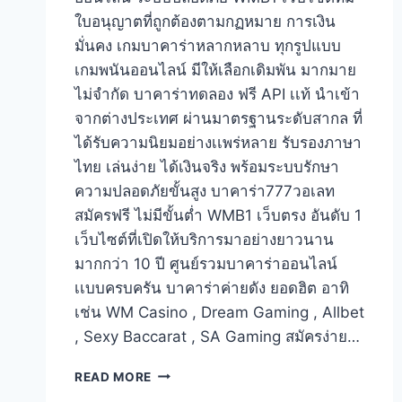
ใบอนุญาตที่ถูกต้องตามกฏหมาย การเงิน
มั่นคง เกมบาคาร่าหลากหลาบ ทุกรูปแบบ
เกมพนันออนไลน์ มีให้เลือกเดิมพัน มากมาย
ไม่จำกัด บาคาร่าทดลอง ฟรี API เเท้ นำเข้า
จากต่างประเทศ ผ่านมาตรฐานระดับสากล ที่
ได้รับความนิยมอย่างเเพร่หลาย รับรองภาษา
ไทย เล่นง่าย ได้เงินจริง พร้อมระบบรักษา
ความปลอดภัยขั้นสูง บาคาร่า777วอเลท
สมัครฟรี ไม่มีขั้นต่ำ WMB1 เว็บตรง อันดับ 1
เว็บไซต์ที่เปิดให้บริการมาอย่างยาวนาน
มากกว่า 10 ปี ศูนย์รวมบาคาร่าออนไลน์
เเบบครบครัน บาคาร่าค่ายดัง ยอดฮิต อาทิ
เช่น WM Casino , Dream Gaming , Allbet
, Sexy Baccarat , SA Gaming สมัครง่าย…
READ MORE