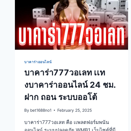
บาคาร่าออนไลน์
บาคาร่า777วอเลท เเท
งบาคาร่าออนไลน์ 24 ชม.
ฝาก ถอน ระบบออโต้
By
bet1688no1
February 25, 2025
บาคาร่า777วอเลท คือ เเพลตฟอร์มพนัน
ออนไลน์ ระบบปลอดภัย WMB1 เว็บไซต์ที่มี