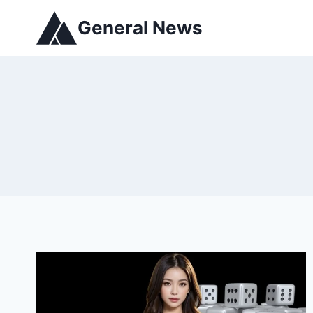
General News