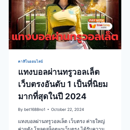
คาสิโนออนไลน์
แทงบอลผ่านทรูวอลเล็ต
เว็บตรงอันดับ 1 เป็นที่นิยม
มากที่สุดในปี 2024
By
bet1688no1
October 22, 2024
แทงบอลผ่านทรูวอลเล็ต เว็บตรง ค่ายใหญ่
ค่ายดัง โหลดสล็อตxoเว็บตรง ได้รับความ