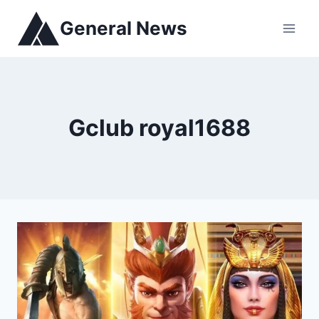
General News
Gclub royal1688