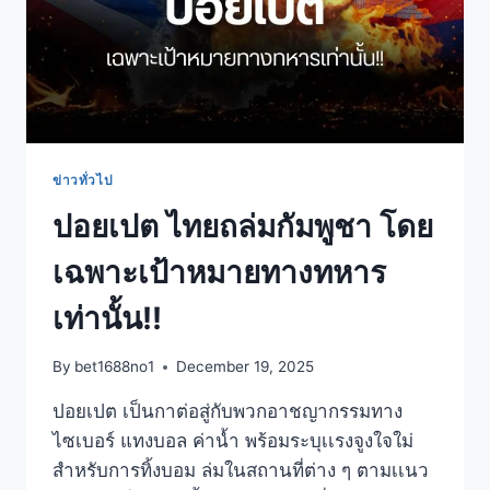
ข่าวทั่วไป
ปอยเปต ไทยถล่มกัมพูชา โดย
เฉพาะเป้าหมายทางทหาร
เท่านั้น!!
By
bet1688no1
December 19, 2025
ปอยเปต เป็นกาต่อสู่กับพวกอาชญากรรมทาง
ไซเบอร์ แทงบอล ค่าน้ำ พร้อมระบุเเรงจูงใจใม่
สำหรับการทิ้งบอม ล่มในสถานที่ต่าง ๆ ตามเเนว