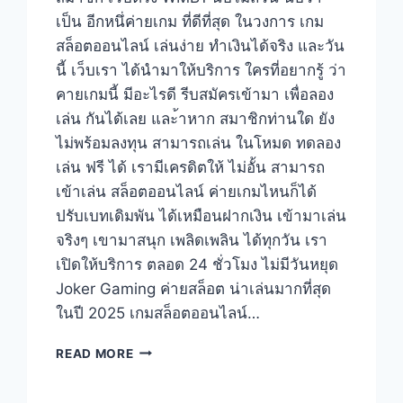
เป็น อีกหนึ่ค่ายเกม ที่ดีที่สุด ในวงการ เกม
สล็อตออนไลน์ เล่นง่าย ทำเงินได้จริง และวัน
นี้ เว็บเรา ได้นำมาให้บริการ ใครที่อยากรู้ ว่า
คายเกมนี้ มีอะไรดี รีบสมัครเข้ามา เพื่อลอง
เล่น กันได้เลย และ้าหาก สมาชิกท่านใด ยัง
ไม่พร้อมลงทุน สามารถเล่น ในโหมด ทดลอง
เล่น ฟรี ได้ เรามีเครดิตให้ ไม่อั้น สามารถ
เข้าเล่น สล็อตออนไลน์ ค่ายเกมไหนก็ได้
ปรับเบทเดิมพัน ได้เหมือนฝากเงิน เข้ามาเล่น
จริงๆ เขามาสนุก เพลิดเพลิน ได้ทุกวัน เรา
เปิดให้บริการ ตลอด 24 ชั่วโมง ไม่มีวันหยุด
Joker Gaming ค่ายสล็อต น่าเล่นมากที่สุด
ในปี 2025 เกมสล็อตออนไลน์…
READ MORE