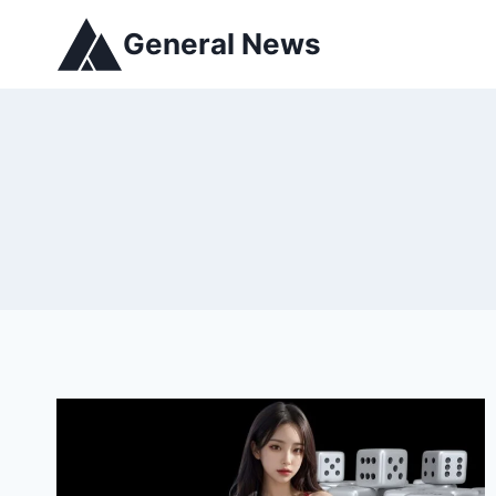
General News