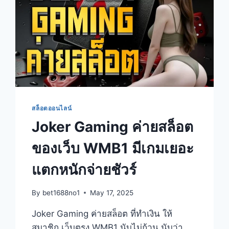
สล็อตออนไลน์
Joker Gaming ค่ายสล็อต
ของเว็บ WMB1 มีเกมเยอะ
แตกหนักจ่ายชัวร์
By
bet1688no1
May 17, 2025
Joker Gaming ค่ายสล็อต ที่ทำเงิน ให้
สมาชิก เว็บตรง WMB1 นับไม่ถ้วน นับว่า