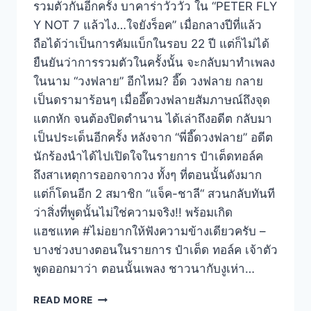
รวมตัวกันอีกครั้ง บาคาร่าวัววัว ใน “PETER FLY
Y NOT 7 แล้วไง…ใจยังร็อค” เมื่อกลางปีที่แล้ว
ถือได้ว่าเป็นการคัมแบ็กในรอบ 22 ปี แต่ก็ไม่ได้
ยืนยันว่าการรวมตัวในครั้งนั้น จะกลับมาทำเพลง
ในนาม “วงฟลาย” อีกไหม? อี๊ด วงฟลาย กลาย
เป็นดรามาร้อนๆ เมื่ออี๊ดวงฟลายสัมภาษณ์ถึงจุด
แตกหัก จนต้องปิดตำนาน ได้เล่าถึงอดีต กลับมา
เป็นประเด็นอีกครั้ง หลังจาก “พี่อี๊ดวงฟลาย” อดีต
นักร้องนำได้ไปเปิดใจในรายการ ป๋าเต็ดทอล์ค
ถึงสาเหตุการออกจากวง ทั้งๆ ที่ตอนนั้นดังมาก
แต่ก็โดนอีก 2 สมาชิก “แจ็ค-ชาลี“ สวนกลับทันที
ว่าสิ่งที่พูดนั้นไม่ใช่ความจริง!! พร้อมเกิด
แฮชแทค #ไม่อยากให้ฟังความข้างเดียวครับ –
บางช่วงบางตอนในรายการ ป๋าเต็ด ทอล์ค เจ้าตัว
พูดออกมาว่า ตอนนั้นเพลง ชาวนากับงูเห่า…
READ MORE