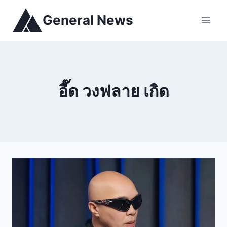
General News
อี๊ด วงฟลาย เกิด