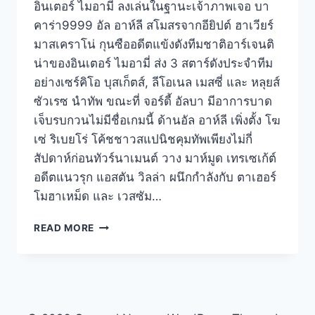
อินเตอร์ ไมอามี่ ลงเล่นในฐานะเจ้าภาพเจอ บา
คาร่า9999 อัล อาห์ลี สโมสรจากอียิปต์ ฮาเวียร์
มาสเคราโน่ กุนซืออดีตแข้งดังทีมชาติอาร์เจนติ
น่าของอินเตอร์ ไมอามี่ ส่ง 3 สตาร์ดังประจำทีม
อย่างเซร์คิโอ บุสเก็ตส์, ลีโอเนล เมสซี่ และ หลุยส์
ซัวเรซ นำทัพ ขณะที่ จอร์ดี้ อัลบา มีอาการบาด
เจ็บรบกวนไม่มีชื่อเกมนี้ ด้านอัล อาห์ลี เพิ่งตั้ง โฆ
เซ่ ริเบยโร่ โค้ชชาวสแปนิชคุมทัพเพียงไม่กี่
สัปดาห์ก่อนทัวร์นาเมนต์ วาง มาห์มูด เทรเซเก้ต์
อดีตแนวรุก แอสตัน วิลล่า ผนึกกำลังกับ ตาเฮอร์
โมฮาเหม็ด และ เวสซัม…
READ MORE