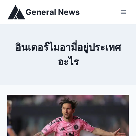
General News
อินเตอร์ไมอามี่อยู่ประเทศ
อะไร