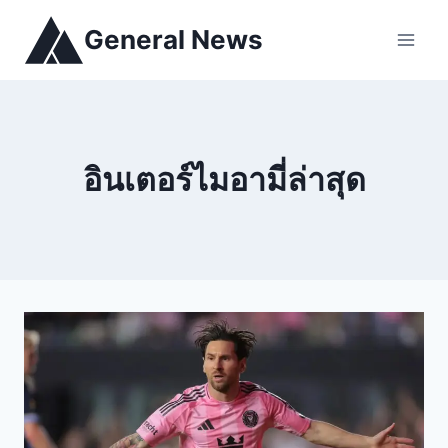
General News
อินเตอร์ไมอามี่ล่าสุด