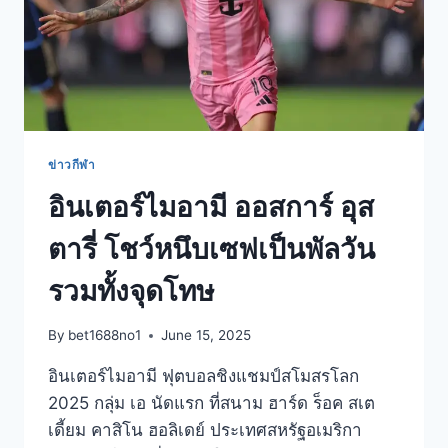
ข่าวกีฬา
อินเตอร์ไมอามี ออสการ์ อุส
ตารี่ โชว์หนึบเซฟเป็นพัลวัน
รวมทั้งจุดโทษ
By
bet1688no1
June 15, 2025
อินเตอร์ไมอามี ฟุตบอลชิงแชมป์สโมสรโลก
2025 กลุ่ม เอ นัดแรก ที่สนาม ฮาร์ด ร็อค สเต
เดี้ยม คาสิโน ฮอลิเดย์ ประเทศสหรัฐอเมริกา