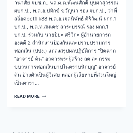
วนาศัย ผบช.ก., พล.ต.ต.พัฒนศักดิ์ บุบผาสุวรรณ
ผบก.ป., พ.ต.อ.ปทักข์ ขวัญนา รอง ผบก.ป., ว่าที่
สล็อตbetflik88 พ.ต.อ.เจตนิพัทธ์ ศิริวัฒน์ ผกก.1
บก.ป., พ.ต.ท.สมเดช สาระบรรณ์ รอง ผกก.1
บก.ป. ร่วมกับ นายปิยะ ศรีวิกะ ผู้อำนวยการก
องคดี 2 สำนักงานป้องกันและปราบปรามการ
ฟอกเงิน (ปปง.) แถลงสรุปผลปฏิบัติการ “ปิดฉาก
“อาจารย์ ต้น” อวตารพระผู้สร้าง ลด ละ กรรม
ขบวนการฟอกเงินบาปในคราบนักบุญ” อาจารย์
ต้น อ้างตัวเป็นผู้วิเศษ หลอกผู้เสียหายที่ส่วนใหญ่
เป็นดารา…
READ MORE