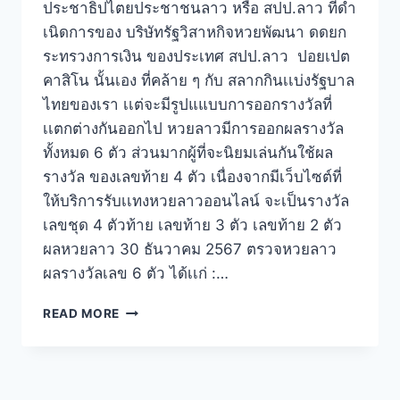
ประชาธิปไตยประชาชนลาว หรือ สปป.ลาว ที่ดำ
เนิดการของ บริษัทรัฐวิสาหกิจหวยพัฒนา ดดยก
ระทรวงการเงิน ของประเทศ สปป.ลาว ปอยเปต
คาสิโน นั้นเอง ที่คล้าย ๆ กับ สลากกินเเบ่งรัฐบาล
ไทยของเรา เเต่จะมีรูปแแบบการออกรางวัลที่
เเตกต่างกันออกไป หวยลาวมีการออกผลรางวัล
ทั้งหมด 6 ตัว ส่วนมากผู้ที่จะนิยมเล่นกันใช้ผล
รางวัล ของเลขท้าย 4 ตัว เนื่องจากมีเว็บไซต์ที่
ให้บริการรับเเทงหวยลาวออนไลน์ จะเป็นรางวัล
เลขชุด 4 ตัวท้าย เลขท้าย 3 ตัว เลขท้าย 2 ตัว
ผลหวยลาว 30 ธันวาคม 2567 ตรวจหวยลาว
ผลรางวัลเลข 6 ตัว ได้เเก่ :…
READ MORE