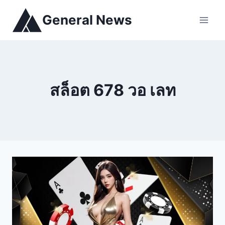
General News
สล็อต 678 วอ เลท