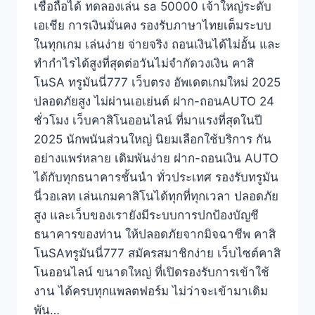
เชื่อถือได้ ทดลองเล่น sa 50000 เจ้าใหญ่ระดับ
เอเชีย การเงินมั่นคง รองรับภาษาไทยเต็มระบบ
ในทุกเกม เล่นง่าย จ่ายจริง ถอนเงินได้ไม่อั้น และ
ทำกำไรได้สูงที่สุดต่อวันไม่จำกัดวงเงิน คาสิ
โนSA ทรูมันนี่777 เว็บตรง อัพเดตเกมใหม่ 2025
ปลอดภัยสูง ไม่ผ่านเอเย่นต์ ฝาก-ถอนAUTO 24
ชั่วโมง เว็บคาสิโนออนไลน์ ที่มาแรงที่สุดในปี
2025 นักพนันส่วนใหญ่ นิยมเลือกใช้บริการ กัน
อย่างแพร่หลาย เดิมพันง่าย ฝาก-ถอนเงิน AUTO
ได้กับทุกธนาคารชั้นนำ ทั่วประเทศ รองรับทรูมัน
นี่วอเลท เล่นเกมคาสิโนได้ทุกที่ทุกเวลา ปลอดภัย
สูง และเว็บของเรายังมีระบบการปกป้องบัญชี
ธนาคารของท่าน ให้ปลอดภัยจากมิจฉาชีพ คาสิ
โนSAทรูมันนี่777 สมัครสมาชิกง่าย เว็บไซต์คาสิ
โนออนไลน์ ขนาดใหญ่ ที่เปิดรองรับการเข้าใช้
งาน ได้ครบทุกแพลตฟอร์ม ไม่ว่าจะเข้ามาเดิม
พัน…