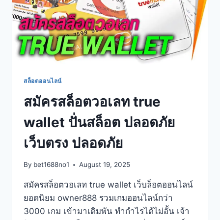
สล็อตออนไลน์
สมัครสล็อตวอเลท true
wallet ปั่นสล็อต ปลอดภัย
เว็บตรง ปลอดภัย
By
bet1688no1
August 19, 2025
สมัครสล็อตวอเลท true wallet เว็บล็อตออนไลน์
ยอดนิยม owner888 รวมเกมออนไลน์กว่า
3000 เกม เข้ามาเดิมพัน ทำกำไรได้ไม่อั้น เจ้า