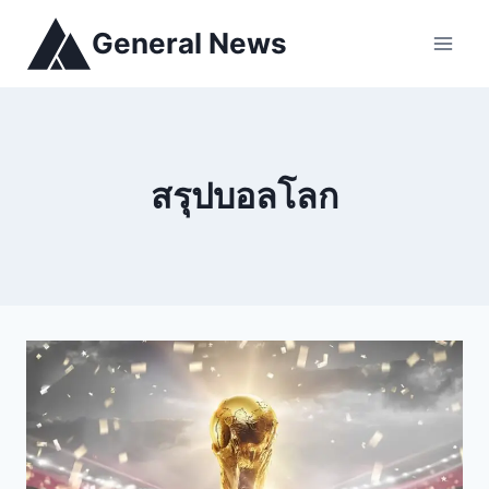
General News
สรุปบอลโลก