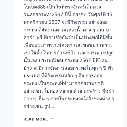
โบเบ็ต888 เป็นวันที่พระจันทร์เต็มดวง
วันลอยกระทง2567 ปีนี้ ตรงกับ วันศุกร์ที่ 15
พฤศจิกายน 2567 จะมีกิจกรรม อย่างลอย
กระทง ที่จัดงานตามเเหล่งน้ำต่าง ๆ เล่น บา
คาร่า ฟรี ที่เราเชื่อกันว่าเป็นประเพณีที่มีขึ้น
เพื่อขอขมาพระแม่คงคา เเละขอขมา เพราะ
เราใช้น้ำในการดำรงชีวิต และการเพาะปลูก
นั้นเอง ประเพณีลอยกระทง 2567 มีที่ไหน
บ้าง จะมีการจัดงานลอยกระทงในทุก ๆ ปี ทั่ว
ประเทศ ที่มีกิจกรรมหลัก ๆ คือ การลอย
กระทง เป็นกระทงที่ทำมาจากธรรมชาติ
อย่างเช่น ใบตอง หยวกกล้วย มะพร้าว พืชผัก
ต่าง ๆ อื่น ๆ ภายในกระทงจะใส่สิ่งของต่าง ๆ
อย่างเช่น ธูป…
READ MORE