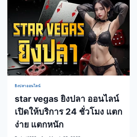
ยิงปลาออนไลน์
star vegas ยิงปลา ออนไลน์
เปิดให้บริการ 24 ชั่วโมง แตก
ง่าย แตกหนัก