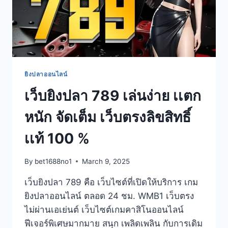
ยิงปลาออนไลน์
เว็บยิงปลา 789 เล่นง่าย เเตก
หนัก จัดเต็ม เว็บตรงลิขสิทธิ์
เเท้ 100 %
By
bet1688no1
March 9, 2025
เว็บยิงปลา 789 คือ เว็บไซต์ที่เปิดให้บริการ เกม
ยิงปลาออนไลน์ ตลอด 24 ชม. WMB1 เว็บตรง
ไม่ผ่านเอเย่นต์ เว็บไซต์เกมคาสิโนออนไลน์
ฟีเจอร์พิเศษมากมาย สนุก เพลิดเพลิน กับการเดิม