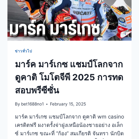
ข่าวทั่วไป
มาร์ค มาร์เกซ แชมป์โลกจาก
ดูคาติ โมโตจีพี 2025 การทด
สอบพรีซีซั่น
By
bet1688no1
February 15, 2025
มาร์ค มาร์เกซ แชมป์โลกจาก ดูคาติ wm casino
เครดิตฟรี ผงาดรั้งจ่าฝูงเหนือน้องชายอย่าง อเล็ก
ซ์ มาร์เกซ ขณะที่ “ก้อง” สมเกียรติ จันทรา นักบิด