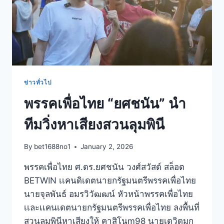
ข่าวทั่วไป
พรรคเพื่อไทย “ยศชนัน” นำ
ทีมวิ่งหาเสียงสวนลุมพินี
By
bet1688no1
January 2, 2026
พรรคเพื่อไทย ศ.ดร.ยศชนัน วงศ์สวัสด์ สล็อต
BETWIN เเคนดิเดตนายกรัฐมนตรีพรรคเพื่อไทย
นายจุลพันธ์ อมรวิวัฒฒน์ หัวหน้าพรรคเพื่อไทย
เเละเเคนเดตนายกรัฐมนตรีพรรคเพื่อไทย ลงพื้นที่
สวนลุมพินีหาเสียงให้ คาสิโนm98 นายเดวิดมก