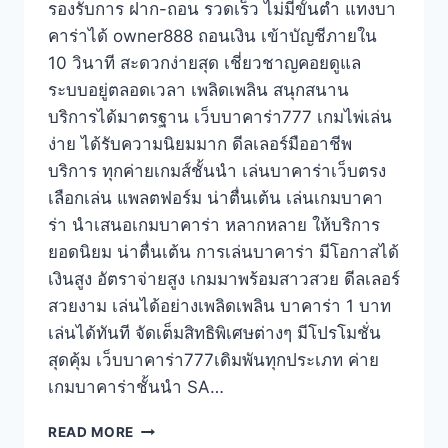
รองรับการ ฝาก-ถอน รวดเร็ว ไม่มีขั้นต่ำ แทงบา
คาร่าได้ owner888 ถอนเงิน เข้าบัญชีภายใน
10 วินาที สะดวกง่ายสุด เชี่ยวชาญคอยดูแล
ระบบอยู่ตลอดเวลา เพลิดเพลิน สนุกสนาน
บริการได้มาตรฐาน เว็บบาคาร่า777 เกมไพ่เล่น
ง่าย ได้รับความนิยมมาก ดีลเลอร์มืออาชีพ
บริการ ทุกค่ายเกมส์ชั้นนำ เล่นบาคาร่าเว็บตรง
เลือกเล่น แพลตฟอร์ม น่าตื่นเต้น เล่นเกมบาคา
ร่า นำเสนอเกมบาคาร่า หลากหลาย ให้บริการ
ยอดนิยม น่าตื่นเต้น การเล่นบาคาร่า มีโอกาสได้
เงินสูง อัตราจ่ายสูง เกมมาพร้อมสาวสวย ดีลเลอร์
สวยงาม เล่นได้อย่างเพลิดเพลิน บาคาร่า 1 บาท
เล่นได้ทันที จัดเต็มสิทธิพิเศษต่างๆ มีโปรโมชั่น
สุดคุ้ม เว็บบาคาร่า777เดิมพันทุกประเภท ค่าย
เกมบาคาร่าชั้นนำ SA…
READ MORE